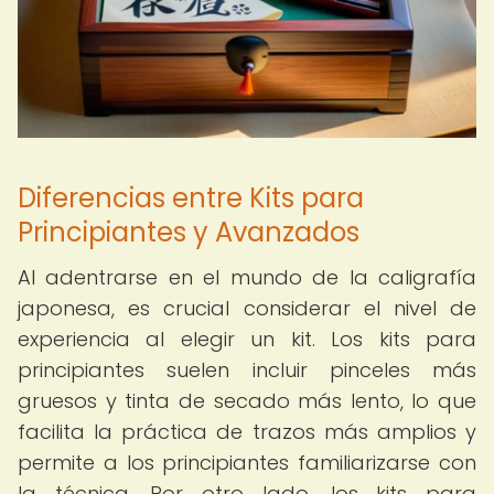
Diferencias entre Kits para
Principiantes y Avanzados
Al adentrarse en el mundo de la caligrafía
japonesa, es crucial considerar el nivel de
experiencia al elegir un kit. Los kits para
principiantes suelen incluir pinceles más
gruesos y tinta de secado más lento, lo que
facilita la práctica de trazos más amplios y
permite a los principiantes familiarizarse con
la técnica. Por otro lado, los kits para