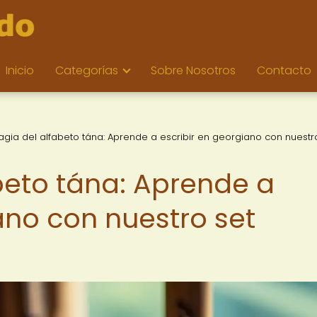
Inicio
Categorías
Sobre Nosotros
Contacto
agia del alfabeto tána: Aprende a escribir en georgiano con nuestr
beto tána: Aprende a
ano con nuestro set