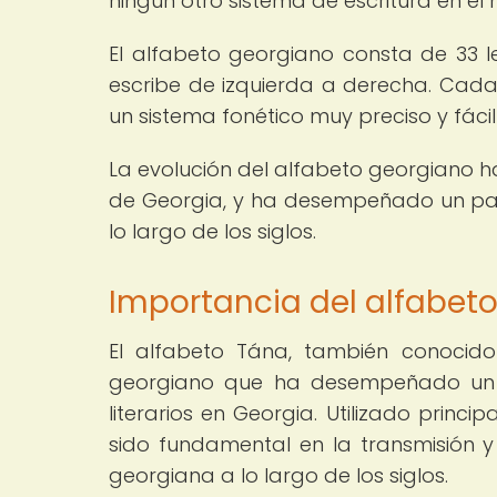
ningún otro sistema de escritura en el
El alfabeto georgiano consta de 33 le
escribe de izquierda a derecha. Cada l
un sistema fonético muy preciso y fáci
La evolución del alfabeto georgiano h
de Georgia, y ha desempeñado un pape
lo largo de los siglos.
Importancia del alfabeto
El alfabeto Tána, también conocido
georgiano que ha desempeñado un pa
literarios en Georgia. Utilizado princ
sido fundamental en la transmisión y 
georgiana a lo largo de los siglos.