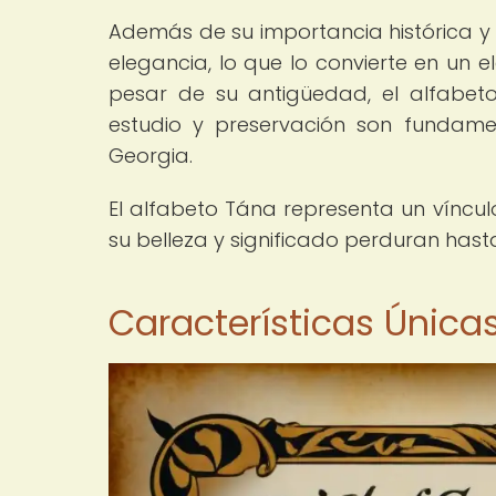
Además de su importancia histórica y c
elegancia, lo que lo convierte en un e
pesar de su antigüedad, el alfabeto
estudio y preservación son fundame
Georgia.
El alfabeto Tána representa un vínculo
su belleza y significado perduran hast
Características Única