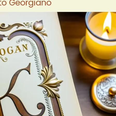
eto Georgiano