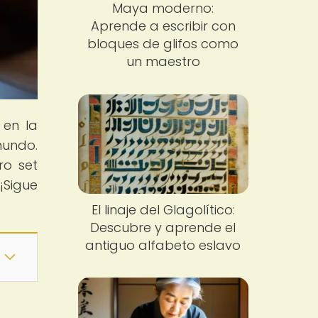
Maya moderno:
Aprende a escribir con
bloques de glifos como
un maestro
 en la
mundo.
ro set
¡Sigue
El linaje del Glagolítico:
Descubre y aprende el
antiguo alfabeto eslavo