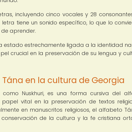
 mundo.
tras, incluyendo cinco vocales y 28 consonantes
etra tiene un sonido específico, lo que lo convie
l de aprender.
a estado estrechamente ligada a la identidad na
l crucial en la preservación de su lengua y cul
 Tána en la cultura de Georgia
 como Nuskhuri, es una forma cursiva del al
pel vital en la preservación de textos religi
ipalmente en manuscritos religiosos, el alfabeto T
conservación de la cultura y la fe cristiana or