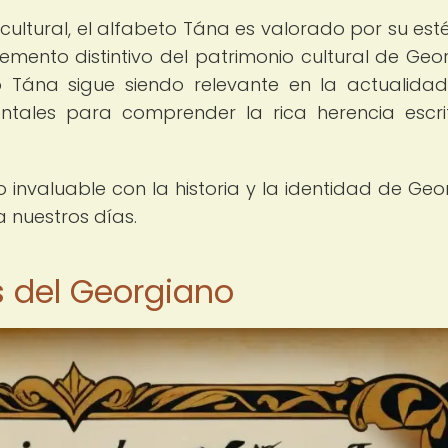
ultural, el alfabeto Tána es valorado por su esté
lemento distintivo del patrimonio cultural de Geor
 Tána sigue siendo relevante en la actualidad
ntales para comprender la rica herencia escr
 invaluable con la historia y la identidad de Geor
a nuestros días.
s del Georgiano