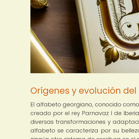
Orígenes y evolución del
El alfabeto georgiano, conocido como Mk
creado por el rey Parnavaz I de Iberia
diversas transformaciones y adaptacion
alfabeto se caracteriza por su bellez