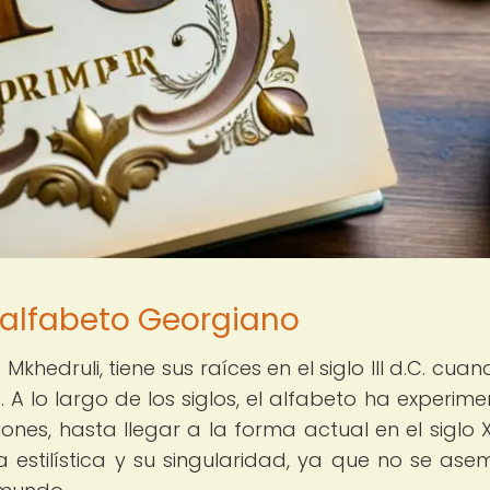
 alfabeto Georgiano
hedruli, tiene sus raíces en el siglo III d.C. cuan
. A lo largo de los siglos, el alfabeto ha experim
es, hasta llegar a la forma actual en el siglo XI
a estilística y su singularidad, ya que no se ase