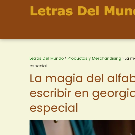
Letras Del Mundo
Productos y Merchandising
La m
especial
La magia del alfa
escribir en georgi
especial