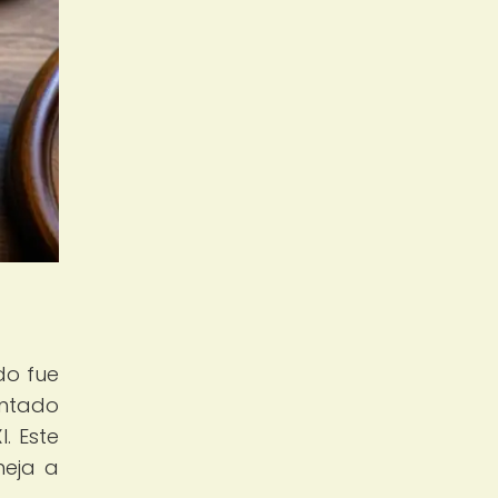
do fue
entado
. Este
meja a