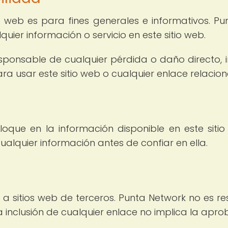
o web es para fines generales e informativos. Pu
quier información o servicio en este sitio web.
ponsable de cualquier pérdida o daño directo, i
a usar este sitio web o cualquier enlace relacio
oque en la información disponible en este sitio
cualquier información antes de confiar en ella.
 a sitios web de terceros. Punta Network no es re
 La inclusión de cualquier enlace no implica la ap