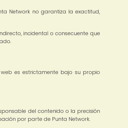
nta Network no garantiza la exactitud,
ndirecto, incidental o consecuente que
nado.
 web es estrictamente bajo su propio
sponsable del contenido o la precisión
robación por parte de Punta Network.