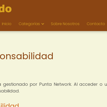
Inicio
Categorías
Sobre Nosotros
Contacto
onsabilidad
 gestionado por Punta Network. Al acceder o uti
abilidad.
ilidad