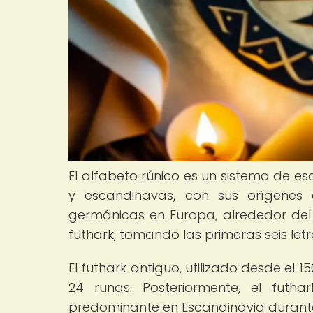
El alfabeto rúnico es un sistema de esc
y escandinavas, con sus orígenes
germánicas en Europa, alrededor del s
futhark, tomando las primeras seis letr
El futhark antiguo, utilizado desde el
24 runas. Posteriormente, el futha
predominante en Escandinavia durante 