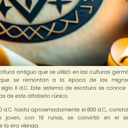
ritura antiguo que se utilizó en las culturas germ
 que se remontan a la época de las migrac
iglo II d.C. Este sistema de escritura se conoc
as de este alfabeto rúnico.
 150 d.C. hasta aproximadamente el 800 d.C., const
rk joven, con 16 runas, se convirtió en el s
la era vikinga.