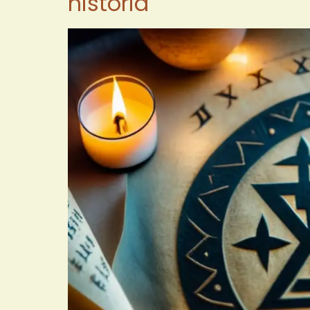
historia