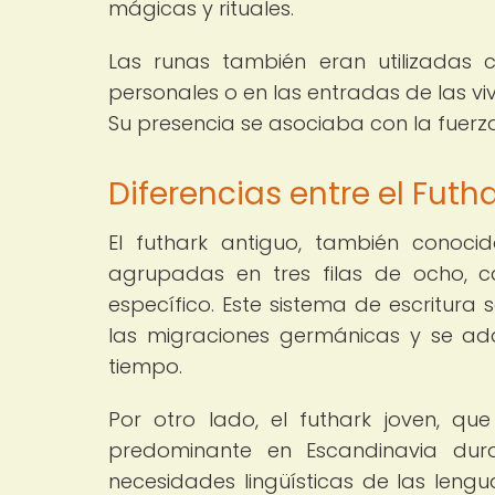
mágicas y rituales.
Las runas también eran utilizadas
personales o en las entradas de las viv
Su presencia se asociaba con la fuerza,
Diferencias entre el Futh
El futhark antiguo, también conoc
agrupadas en tres filas de ocho, 
específico. Este sistema de escritura 
las migraciones germánicas y se ad
tiempo.
Por otro lado, el futhark joven, qu
predominante en Escandinavia dura
necesidades lingüísticas de las lengua