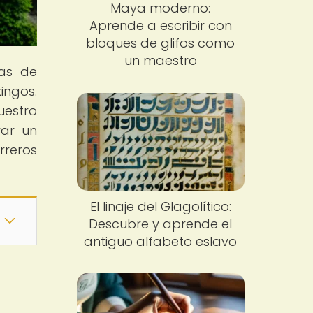
Maya moderno:
Aprende a escribir con
bloques de glifos como
un maestro
mas de
kingos.
uestro
rar un
rreros
El linaje del Glagolítico:
Descubre y aprende el
antiguo alfabeto eslavo