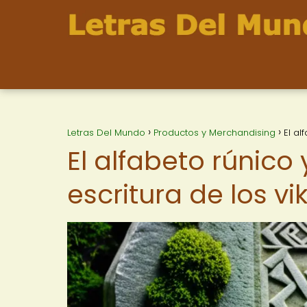
Letras Del Mundo
Productos y Merchandising
El al
El alfabeto rúnico y
escritura de los vi