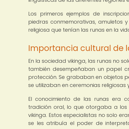
Los primeros ejemplos de inscripci
piedras conmemorativas, amuletos y u
religiosa que tenían las runas en la v
Importancia cultural de 
En la sociedad vikinga, las runas no so
también desempeñaban un papel cruc
protección. Se grababan en objetos per
se utilizaban en ceremonias religiosas 
El conocimiento de las runas era c
tradición oral, lo que otorgaba a los
vikinga. Estos especialistas no solo er
se les atribuía el poder de interpret