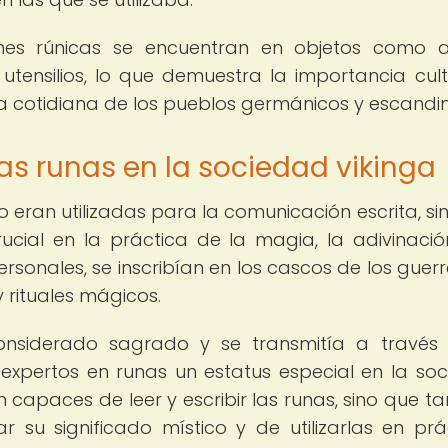
ones rúnicas se encuentran en objetos como 
tensilios, lo que demuestra la importancia cult
ida cotidiana de los pueblos germánicos y escandi
las runas en la sociedad vikinga
lo eran utilizadas para la comunicación escrita, si
ial en la práctica de la magia, la adivinació
sonales, se inscribían en los cascos de los guerr
y rituales mágicos.
onsiderado sagrado y se transmitía a través
 expertos en runas un estatus especial en la so
an capaces de leer y escribir las runas, sino que t
ar su significado místico y de utilizarlas en prá