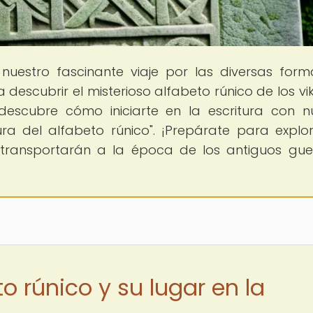
 nuestro fascinante viaje por las diversas for
a descubrir el misterioso alfabeto rúnico de los vi
descubre cómo iniciarte en la escritura con n
itura del alfabeto rúnico". ¡Prepárate para explo
transportarán a la época de los antiguos gue
o rúnico y su lugar en la