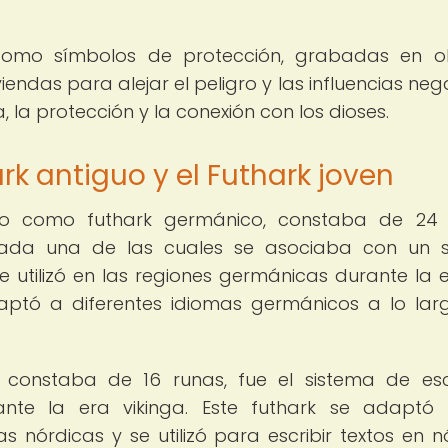
 como símbolos de protección, grabadas en o
iendas para alejar el peligro y las influencias nega
 la protección y la conexión con los dioses.
ark antiguo y el Futhark joven
ido como futhark germánico, constaba de 24
cada una de las cuales se asociaba con un 
se utilizó en las regiones germánicas durante la 
aptó a diferentes idiomas germánicos a lo lar
e constaba de 16 runas, fue el sistema de esc
nte la era vikinga. Este futhark se adaptó
s nórdicas y se utilizó para escribir textos en n