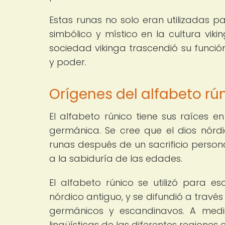
Estas runas no solo eran utilizadas pa
simbólico y místico en la cultura vik
sociedad vikinga trascendió su función
y poder.
Orígenes del alfabeto rún
El alfabeto rúnico tiene sus raíces e
germánica. Se cree que el dios nórd
runas después de un sacrificio persona
a la sabiduría de las edades.
El alfabeto rúnico se utilizó para es
nórdico antiguo, y se difundió a travé
germánicos y escandinavos. A med
lingüísticas de las diferentes regiones e