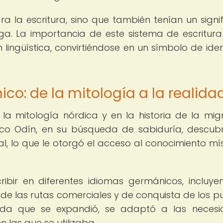
ra la escritura, sino que también tenían un signi
inga. La importancia de este sistema de escritura
 lingüística, convirtiéndose en un símbolo de ide
ico: de la mitología a la realida
n la mitología nórdica y en la historia de la mig
ico Odín, en su búsqueda de sabiduría, descubr
l, lo que le otorgó el acceso al conocimiento mís
cribir en diferentes idiomas germánicos, incluye
s de las rutas comerciales y de conquista de los p
ida que se expandió, se adaptó a las necesi
n las que se utilizaba.