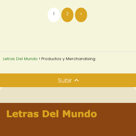
1
2
»
Letras Del Mundo
Productos y Merchandising
Subir