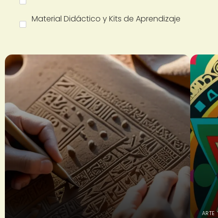
Material Didáctico y Kits de Aprendizaje
ARTE