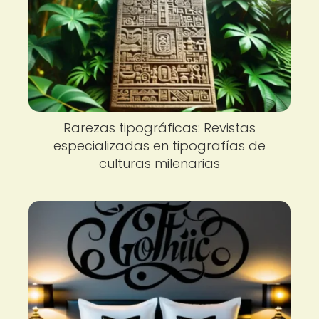
Rarezas tipográficas: Revistas
especializadas en tipografías de
culturas milenarias