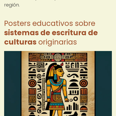
región.
Posters educativos sobre
sistemas de escritura de
culturas
originarias