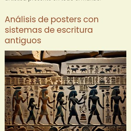
Análisis de posters con
sistemas de escritura
antiguos