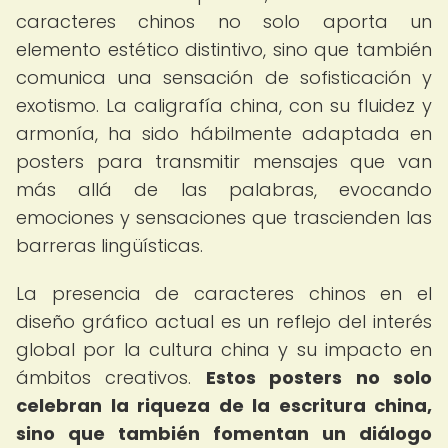
caracteres chinos no solo aporta un
elemento estético distintivo, sino que también
comunica una sensación de sofisticación y
exotismo. La caligrafía china, con su fluidez y
armonía, ha sido hábilmente adaptada en
posters para transmitir mensajes que van
más allá de las palabras, evocando
emociones y sensaciones que trascienden las
barreras lingüísticas.
La presencia de caracteres chinos en el
diseño gráfico actual es un reflejo del interés
global por la cultura china y su impacto en
ámbitos creativos.
Estos posters no solo
celebran la riqueza de la escritura china,
sino que también fomentan un diálogo