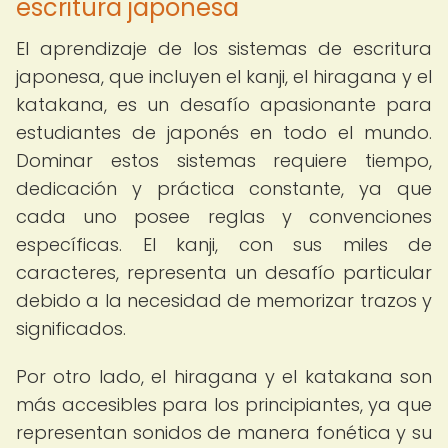
escritura japonesa
El aprendizaje de los sistemas de escritura
japonesa, que incluyen el kanji, el hiragana y el
katakana, es un desafío apasionante para
estudiantes de japonés en todo el mundo.
Dominar estos sistemas requiere tiempo,
dedicación y práctica constante, ya que
cada uno posee reglas y convenciones
específicas. El kanji, con sus miles de
caracteres, representa un desafío particular
debido a la necesidad de memorizar trazos y
significados.
Por otro lado, el hiragana y el katakana son
más accesibles para los principiantes, ya que
representan sonidos de manera fonética y su