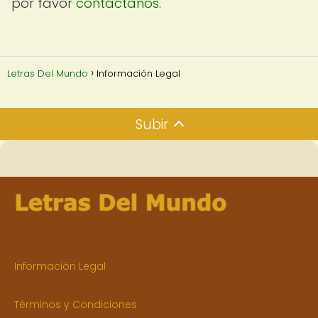
por favor
contáctanos
.
Letras Del Mundo
Información Legal
Subir
Información Legal
Términos y Condiciones