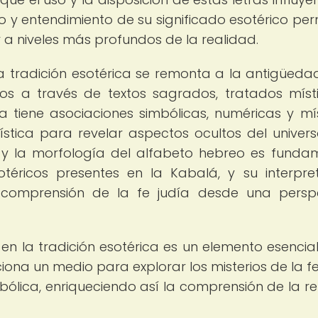
o y entendimiento de su significado esotérico per
 a niveles más profundos de la realidad.
a tradición esotérica se remonta a la antigüedad
los a través de textos sagrados, tratados míst
 tiene asociaciones simbólicas, numéricas y mís
stica para revelar aspectos ocultos del univers
a y la morfología del alfabeto hebreo es funda
éricos presentes en la Kabalá, y su interpre
comprensión de la fe judía desde una persp
en la tradición esotérica es un elemento esencial
ona un medio para explorar los misterios de la fe
bólica, enriqueciendo así la comprensión de la re