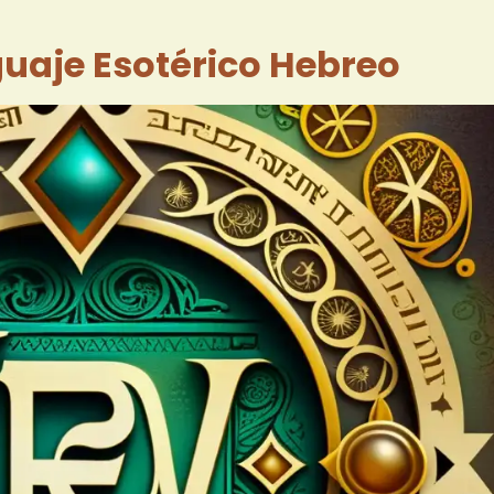
guaje Esotérico Hebreo