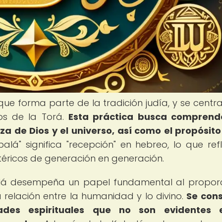
que forma parte de la tradición judía, y se centra
tos de la Torá.
Esta práctica busca comprende
za de Dios y el universo, así como el propósito
lá" significa "recepción" en hebreo, lo que refl
téricos de generación en generación.
abalá desempeña un papel fundamental al propor
elación entre la humanidad y lo divino.
Se con
dades espirituales que no son evidentes 