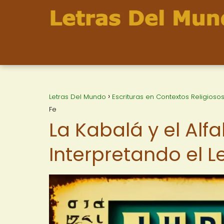
Letras Del Mundo
Escrituras en Contextos Religioso
Fe
La Kabalá y el Alf
Interpretando el L