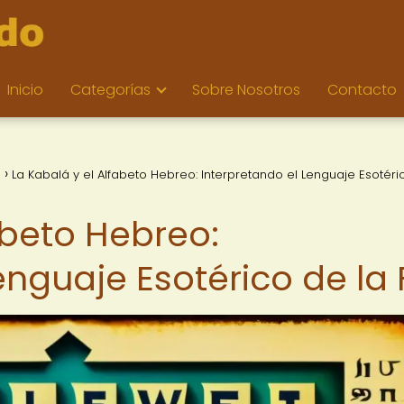
Inicio
Categorías
Sobre Nosotros
Contacto
s
La Kabalá y el Alfabeto Hebreo: Interpretando el Lenguaje Esotéri
abeto Hebreo:
enguaje Esotérico de la 