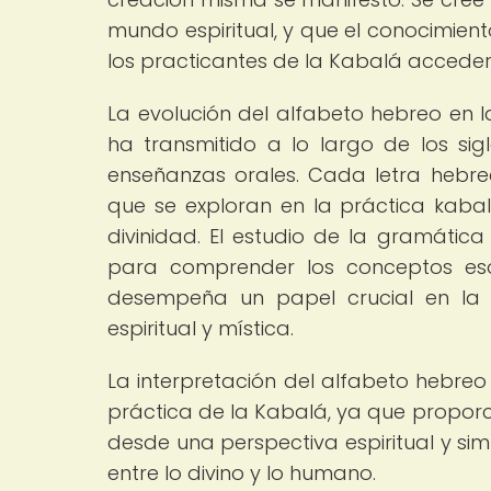
mundo espiritual, y que el conocimient
los practicantes de la Kabalá acceder
La evolución del alfabeto hebreo en l
ha transmitido a lo largo de los sig
enseñanzas orales. Cada letra hebrea
que se exploran en la práctica kabalí
divinidad. El estudio de la gramátic
para comprender los conceptos esot
desempeña un papel crucial en la 
espiritual y mística.
La interpretación del alfabeto hebreo 
práctica de la Kabalá, ya que proporci
desde una perspectiva espiritual y sim
entre lo divino y lo humano.