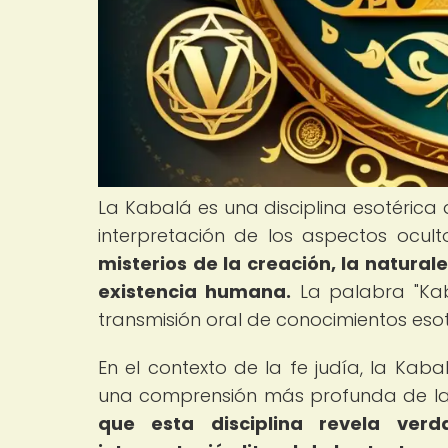
La Kabalá es una disciplina esotérica 
interpretación de los aspectos ocul
misterios de la creación, la naturale
existencia humana.
La palabra "Kaba
transmisión oral de conocimientos eso
En el contexto de la fe judía, la K
una comprensión más profunda de la r
que esta disciplina revela ver