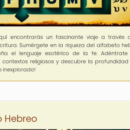
quí encontrarás un fascinante viaje a través 
scritura. Sumérgete en la riqueza del alfabeto he
a el lenguaje esotérico de la fe. Adéntrate
 contextos religiosos y descubre la profundidad
o inexplorado!
to Hebreo