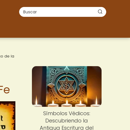
co de la
Fe
Símbolos Védicos:
Descubriendo la
Antigua Escritura del