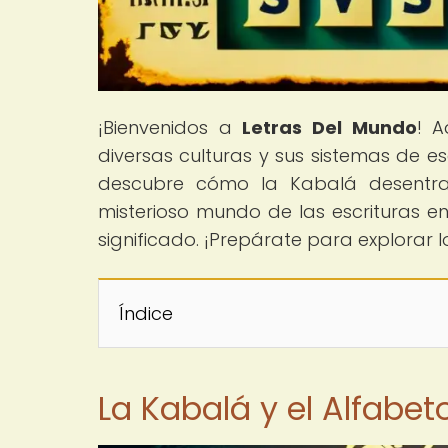
¡Bienvenidos a
Letras Del Mundo
! A
diversas culturas y sus sistemas de e
descubre cómo la Kabalá desentrañ
misterioso mundo de las escrituras en
significado. ¡Prepárate para explorar l
Índice
La Kabalá y el Alfabe