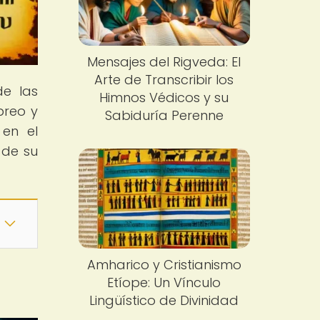
Mensajes del Rigveda: El
Arte de Transcribir los
de las
Himnos Védicos y su
breo y
Sabiduría Perenne
 en el
 de su
Amharico y Cristianismo
Etíope: Un Vínculo
Lingüístico de Divinidad