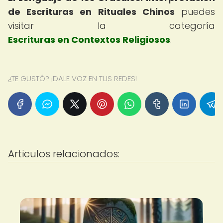
de Escrituras en Rituales Chinos
puedes
visitar la categoría
Escrituras en Contextos Religiosos
.
¿TE GUSTÓ? ¡DALE VOZ EN TUS REDES!
Articulos relacionados: