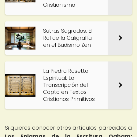
Cristianismo
Sutras Sagrados: El
Rol de la Caligrafía
en el Budismo Zen
La Piedra Rosetta
Espiritual: La
Transcripción del
Copto en Textos
Cristianos Primitivos
Si quieres conocer otros artículos parecidos a
Los Enigmas de la Escritura Ogham: