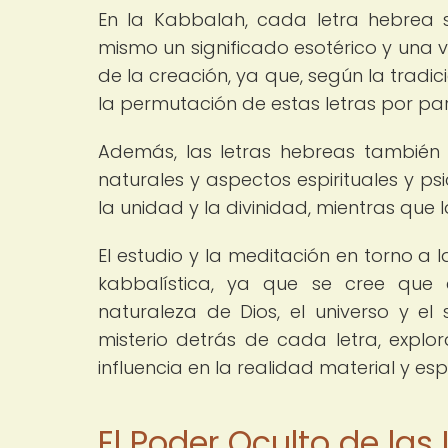
En la Kabbalah, cada letra hebrea 
mismo un significado esotérico y una v
de la creación, ya que, según la tradic
la permutación de estas letras por par
Además, las letras hebreas también 
naturales y aspectos espirituales y psi
la unidad y la divinidad, mientras que l
El estudio y la meditación en torno a 
kabbalística, ya que se cree que 
naturaleza de Dios, el universo y e
misterio detrás de cada letra, explor
influencia en la realidad material y espi
El Poder Oculto de las