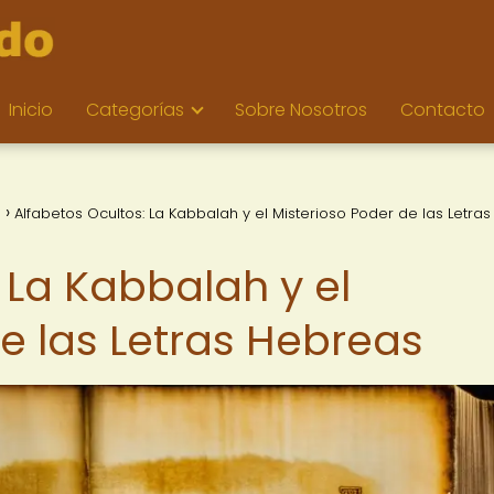
Inicio
Categorías
Sobre Nosotros
Contacto
s
Alfabetos Ocultos: La Kabbalah y el Misterioso Poder de las Letras
 La Kabbalah y el
e las Letras Hebreas