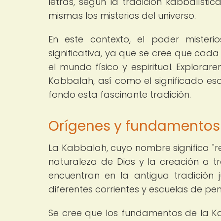
letras, según la tradición kabbalísti
mismas los misterios del universo.
En este contexto, el poder misteri
significativa, ya que se cree que cada 
el mundo físico y espiritual. Explora
Kabbalah, así como el significado es
fondo esta fascinante tradición.
Orígenes y fundamentos
La Kabbalah, cuyo nombre significa "r
naturaleza de Dios y la creación a tr
encuentran en la antigua tradición 
diferentes corrientes y escuelas de pe
Se cree que los fundamentos de la K