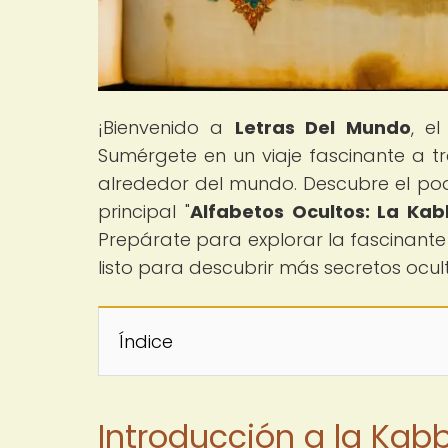
¡Bienvenido a
Letras Del Mundo
, e
Sumérgete en un viaje fascinante a tr
alrededor del mundo. Descubre el pode
principal "
Alfabetos Ocultos: La Kab
Prepárate para explorar la fascinante i
listo para descubrir más secretos ocul
Índice
Introducción a la Kabb