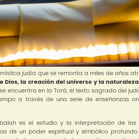
mística judía que se remonta a miles de años at
 Dios, la creación del universo y la naturaleza
e encuentra en la Torá, el texto sagrado del jud
tiempo a través de una serie de enseñanzas or
lah es el estudio y la interpretación de las 
s de un poder espiritual y simbólico profundo.