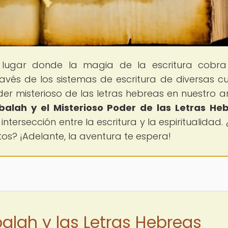
l lugar donde la magia de la escritura cobra
avés de los sistemas de escritura de diversas cu
r misterioso de las letras hebreas en nuestro ar
balah y el Misterioso Poder de las Letras He
ntersección entre la escritura y la espiritualidad. 
tos? ¡Adelante, la aventura te espera!
alah y las Letras Hebreas