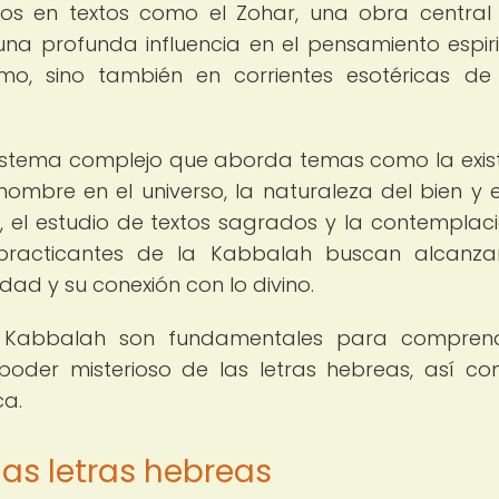
dos en textos como el Zohar, una obra central
una profunda influencia en el pensamiento espiri
ísmo, sino también en corrientes esotéricas de
sistema complejo que aborda temas como la exis
 hombre en el universo, la naturaleza del bien y e
n, el estudio de textos sagrados y la contemplac
s practicantes de la Kabbalah buscan alcanz
ad y su conexión con lo divino.
 Kabbalah son fundamentales para comprend
 poder misterioso de las letras hebreas, así c
ca.
las letras hebreas