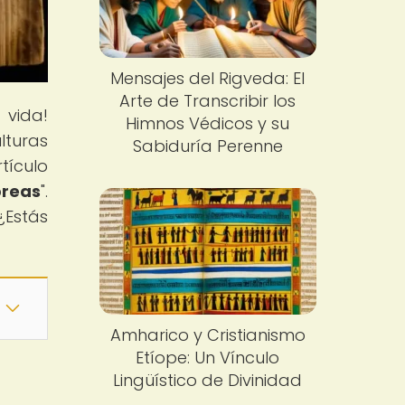
Mensajes del Rigveda: El
Arte de Transcribir los
 vida!
Himnos Védicos y su
lturas
Sabiduría Perenne
tículo
breas
".
¿Estás
Amharico y Cristianismo
Etíope: Un Vínculo
Lingüístico de Divinidad