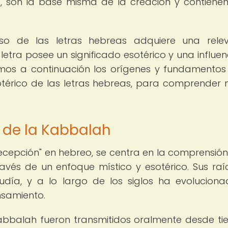
ca, son la base misma de la creación y contienen
oso de las letras hebreas adquiere una rele
letra posee un significado esotérico y una influen
remos a continuación los orígenes y fundamentos
otérico de las letras hebreas, para comprender
 de la Kabbalah
ecepción" en hebreo, se centra en la comprensión
avés de un enfoque místico y esotérico. Sus raí
judía, y a lo largo de los siglos ha evolucion
nsamiento.
abbalah fueron transmitidos oralmente desde t