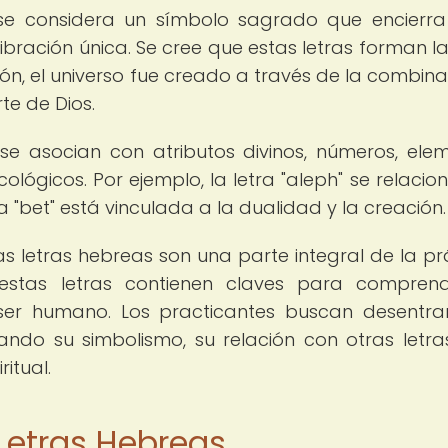
se considera un símbolo sagrado que encierra
ibración única. Se cree que estas letras forman l
ión, el universo fue creado a través de la combina
te de Dios.
se asocian con atributos divinos, números, ele
cológicos. Por ejemplo, la letra "aleph" se relacio
a "bet" está vinculada a la dualidad y la creación.
las letras hebreas son una parte integral de la pr
estas letras contienen claves para compren
l ser humano. Los practicantes buscan desentra
ando su simbolismo, su relación con otras letra
ritual.
 Letras Hebreas