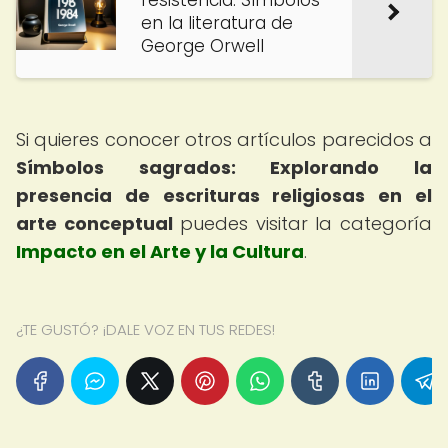
resistencia: Símbolos
en la literatura de
George Orwell
Si quieres conocer otros artículos parecidos a
Símbolos sagrados: Explorando la
presencia de escrituras religiosas en el
arte conceptual
puedes visitar la categoría
Impacto en el Arte y la Cultura
.
¿TE GUSTÓ? ¡DALE VOZ EN TUS REDES!