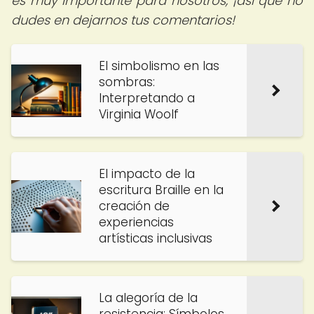
es muy importante para nosotros, ¡así que no
dudes en dejarnos tus comentarios!
El simbolismo en las
sombras:
Interpretando a
Virginia Woolf
El impacto de la
escritura Braille en la
creación de
experiencias
artísticas inclusivas
La alegoría de la