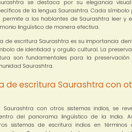
aurashtra se destaca por su elegancia visua
ecíficos de la lengua Saurashtra. Cada símbolo
e permite a los hablantes de Saurashtra leer y es
imonio lingüístico de manera efectiva.
ma de escritura Saurashtra es su importancia den
lo de identidad y orgullo cultural. La preserva
tura son fundamentales para la preservación
comunidad Saurashtra.
 de escritura Saurashtra con ot
 Saurashtra con otros sistemas indios, se rev
dentro del panorama lingüístico de la India. 
tros sistemas de escritura indios en términos