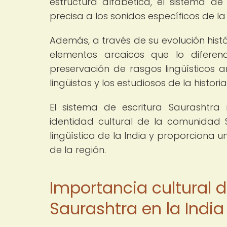
estructura alfabética, el sistema d
precisa a los sonidos específicos de l
Además, a través de su evolución hist
elementos arcaicos que lo diferen
preservación de rasgos lingüísticos a
lingüistas y los estudiosos de la historia
El sistema de escritura Saurashtr
identidad cultural de la comunidad 
lingüística de la India y proporciona un
de la región.
Importancia cultural d
Saurashtra en la Indi