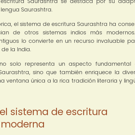
e escritura Saurashtra se destaca por su adap
a lengua Saurashtra.
órica, el sistema de escritura Saurashtra ha cons
cian de otros sistemas indios más modernos
ntiguos lo convierte en un recurso invaluable pa
 de la India.
a no solo representa un aspecto fundamental
Saurashtra, sino que también enriquece la dive
a ventana única a la rica tradición literaria y ling
el sistema de escritura
a moderna