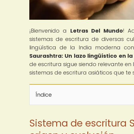
¡Bienvenido a
Letras Del Mundo
! A
sistemas de escritura de diversas c
lingüística de la India moderna con 
Saurashtra: Un lazo lingüístico en l
de escritura sigue siendo relevante en
sistemas de escritura asiáticos que te
Índice
Sistema de escritura S