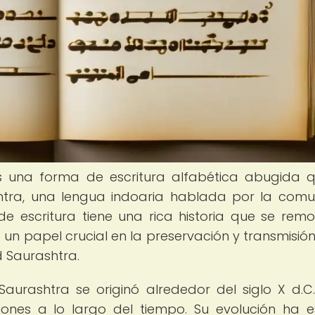
es una forma de escritura alfabética abugida 
ashtra, una lengua indoaria hablada por la com
de escritura tiene una rica historia que se rem
un papel crucial en la preservación y transmisión
d Saurashtra.
Saurashtra se originó alrededor del siglo X d.C
iones a lo largo del tiempo. Su evolución ha 