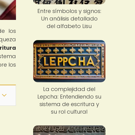
Entre símbolos y signos:
Un análisis detallado
del alfabeto Lisu
de los
iqueza
ritura
istema
re los
La complejidad del
Lepcha: Entendiendo su
sistema de escritura y
su rol cultural