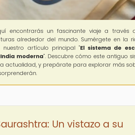
quí encontrarás un fascinante viaje a través 
ulturas alrededor del mundo. Sumérgete en la r
nuestro artículo principal "
El sistema de esc
a India moderna
". Descubre cómo este antiguo s
 la actualidad, y prepárate para explorar más sob
 sorprenderán.
aurashtra: Un vistazo a su