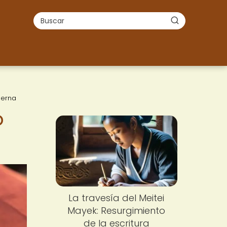
derna
o
La travesía del Meitei
Mayek: Resurgimiento
de la escritura