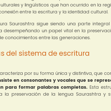
turales y lingüísticos que han ocurrido en la reg
onexión entre la escritura y la identidad cultural.
tura Saurashtra sigue siendo una parte integral
núa desempeñando un papel vital en la preservac
de conocimientos entre las generaciones.
as del sistema de escritura
caracteriza por su forma única y distintiva, que c
siste en consonantes y vocales que se repre
n para formar palabras completas.
Esta estr
a la preservación de la lengua Saurashtra y s