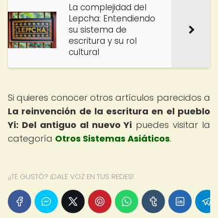
La complejidad del
Lepcha: Entendiendo
su sistema de
escritura y su rol
cultural
Si quieres conocer otros artículos parecidos a
La reinvención de la escritura en el pueblo
Yi: Del antiguo al nuevo Yi
puedes visitar la
categoría
Otros Sistemas Asiáticos
.
¿TE GUSTÓ? ¡DALE VOZ EN TUS REDES!