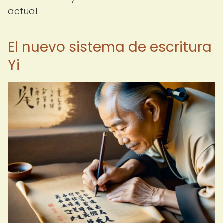
actual.
El nuevo sistema de escritura
Yi