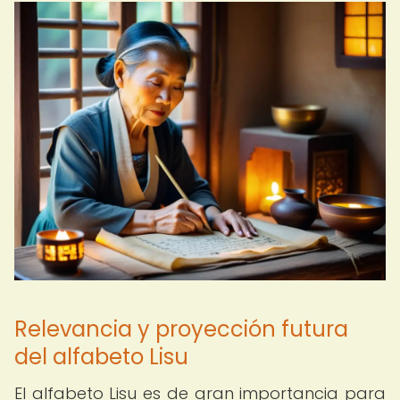
Relevancia y proyección futura
del alfabeto Lisu
El alfabeto Lisu es de gran importancia para