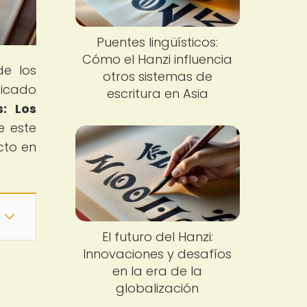
Puentes lingüísticos:
Cómo el Hanzi influencia
de los
otros sistemas de
ficado
escritura en Asia
: Los
e este
cto en
El futuro del Hanzi:
Innovaciones y desafíos
en la era de la
globalización