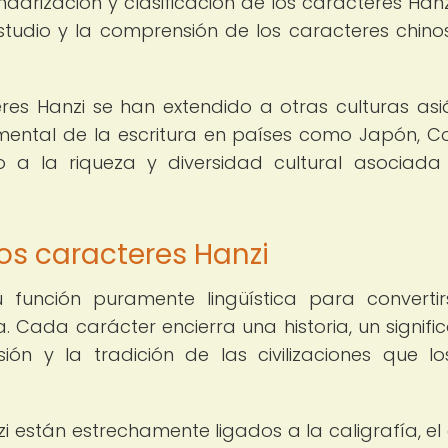
andarización y clasificación de los caracteres Hanz
studio y la comprensión de los caracteres chinos
eres Hanzi se han extendido a otras culturas asiá
mental de la escritura en países como Japón, C
do a la riqueza y diversidad cultural asociada
los caracteres Hanzi
u función puramente lingüística para converti
. Cada carácter encierra una historia, un signifi
ión y la tradición de las civilizaciones que l
zi están estrechamente ligados a la caligrafía, el 