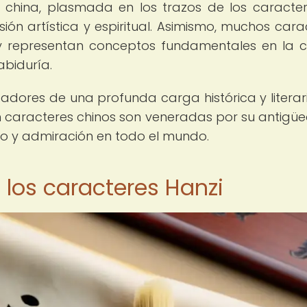
ura china, plasmada en los trazos de los caracter
n artística y espiritual. Asimismo, muchos cara
s y representan conceptos fundamentales en la c
abiduría.
adores de una profunda carga histórica y literari
 en caracteres chinos son veneradas por su antigü
dio y admiración en todo el mundo.
e los caracteres Hanzi