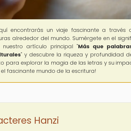
quí encontrarás un viaje fascinante a través 
turas alrededor del mundo. Sumérgete en el signi
nuestro artículo principal "
Más que palabras
turales
" y descubre la riqueza y profundidad d
sto para explorar la magia de las letras y su impa
 el fascinante mundo de la escritura!
acteres Hanzi