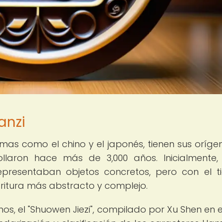
anzi
iomas como el chino y el japonés, tienen sus oríge
llaron hace más de 3,000 años. Inicialmente,
presentaban objetos concretos, pero con el 
ritura más abstracto y complejo.
nos, el "Shuowen Jiezi", compilado por Xu Shen en el