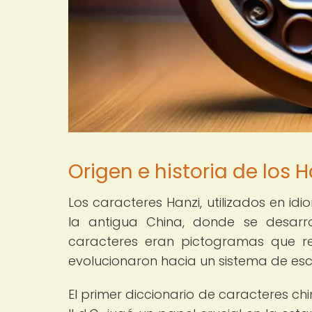
Origen e historia de los H
Los caracteres Hanzi, utilizados en id
la antigua China, donde se desarro
caracteres eran pictogramas que re
evolucionaron hacia un sistema de esc
El primer diccionario de caracteres chi