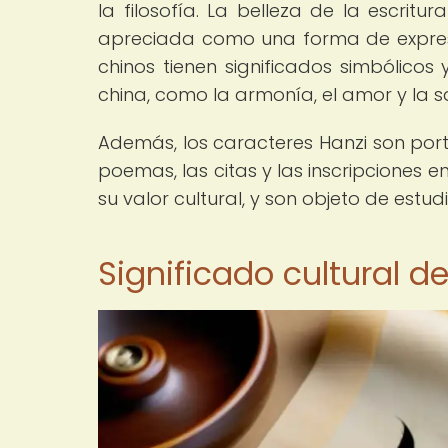
la filosofía. La belleza de la escrit
apreciada como una forma de expresió
chinos tienen significados simbólico
china, como la armonía, el amor y la s
Además, los caracteres Hanzi son port
poemas, las citas y las inscripciones
su valor cultural, y son objeto de estu
Significado cultural d