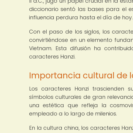
II d.C., jugó un papel crucial en la est
diccionario sentó las bases para el e
influencia perdura hasta el día de hoy.
Con el paso de los siglos, los caract
convirtiéndose en un elemento funda
Vietnam. Esta difusión ha contribui
caracteres Hanzi.
Importancia cultural de 
Los caracteres Hanzi trascienden s
símbolos culturales de gran relevancia
una estética que refleja la cosmovis
empleado a lo largo de milenios.
En la cultura china, los caracteres Han