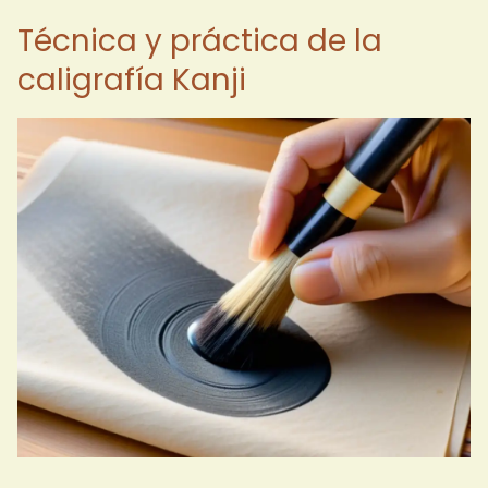
Técnica y práctica de la
caligrafía Kanji