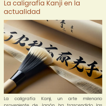
La caligrafía Kanji en la
actualidad
La caligrafía Kanji, un arte milenario
proveniente de Japón, ha trascendido las