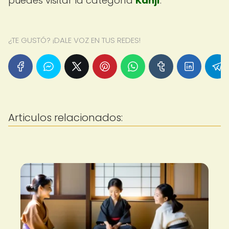
puedes visitar la categoría
Kanji
.
¿TE GUSTÓ? ¡DALE VOZ EN TUS REDES!
Articulos relacionados: