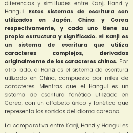
diferencias y similitudes entre Kanji, Hanzi y
Hangul.
Estos sistemas de escritura son
utilizados en Japón, China y Corea
respectivamente, y cada uno tiene su
propia estructura y significado.
El Kanji es
un sistema de escritura que utiliza
caracteres complejos, derivados
originalmente de los caracteres chinos.
Por
otro lado, el Hanzi es el sistema de escritura
utilizado en China, compuesto por miles de
caracteres. Mientras que el Hangul es un
sistema de escritura fonético utilizado en
Corea, con un alfabeto único y fonético que
representa los sonidos del idioma coreano.
La comparativa entre Kanji, Hanzi y Hangul es