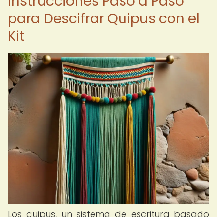
Instrucciones Paso a Paso
para Descifrar Quipus con el
Kit
Los quipus, un sistema de escritura basado