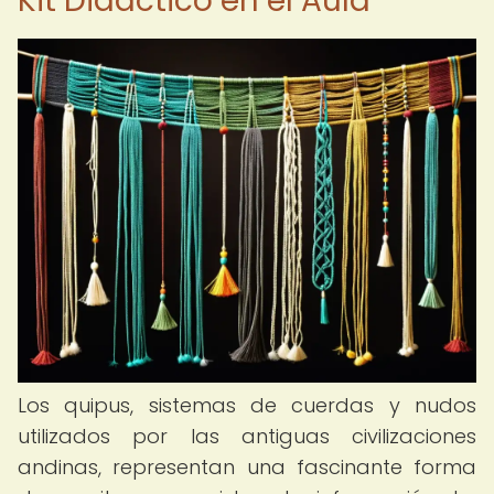
Kit Didáctico en el Aula
Los quipus, sistemas de cuerdas y nudos
utilizados por las antiguas civilizaciones
andinas, representan una fascinante forma