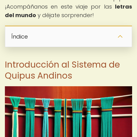
¡Acompáñanos en este viaje por las
letras
del mundo
y déjate sorprender!
Índice
Introducción al Sistema de
Quipus Andinos