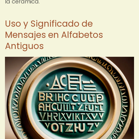
la cerámica.
Uso y Significado de
Mensajes en Alfabetos
Antiguos