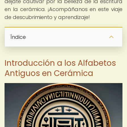
déjate cautivar por la belleza de la escritura
en la cerámica. ¡Acompáñanos en este viaje
de descubrimiento y aprendizaje!
Índice
Introducción a los Alfabetos
Antiguos en Cerámica