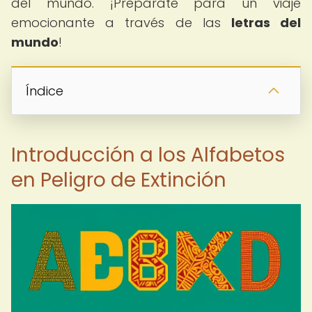
del mundo. ¡Prepárate para un viaje
emocionante a través de las
letras del
mundo
!
Índice
Introducción a los Alfabetos
en Peligro de Extinción