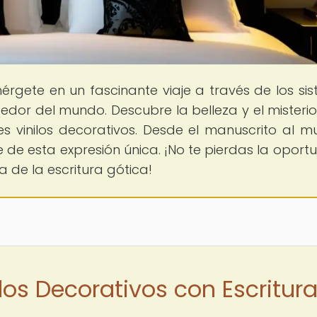
érgete en un fascinante viaje a través de los si
dedor del mundo. Descubre la belleza y el misterio
es vinilos decorativos. Desde el manuscrito al mu
rte de esta expresión única. ¡No te pierdas la oport
 de la escritura gótica!
ilos Decorativos con Escritur