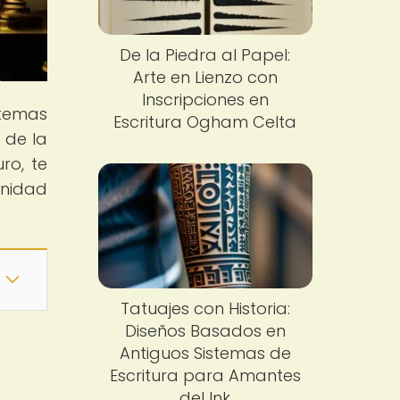
De la Piedra al Papel:
Arte en Lienzo con
Inscripciones en
stemas
Escritura Ogham Celta
 de la
ro, te
unidad
Tatuajes con Historia:
Diseños Basados en
Antiguos Sistemas de
a
Escritura para Amantes
del Ink