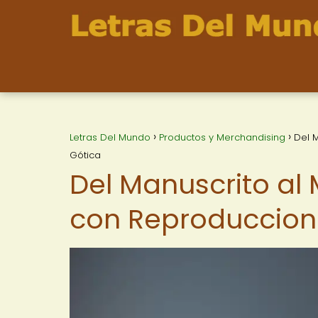
Letras Del Mundo
Productos y Merchandising
Del M
Gótica
Del Manuscrito al 
con Reproduccione