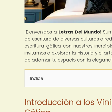
¡Bienvenidos a
Letras Del Mundo
! Sum
de escritura de diversas culturas alre
escritura gótica con nuestros increíbl
invitamos a explorar la historia y el a
de adornar tu espacio con la elegancia
Índice
Introducción a los Vin