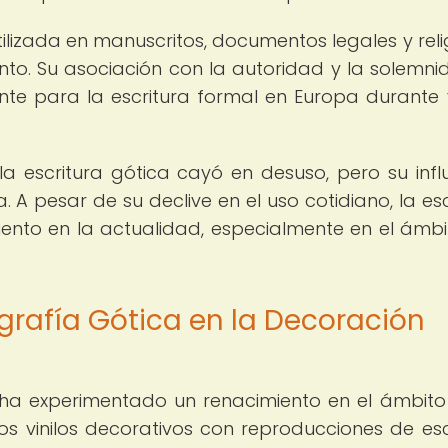
ilizada en manuscritos, documentos legales y reli
to. Su asociación con la autoridad y la solemni
nte para la escritura formal en Europa durante 
a escritura gótica cayó en desuso, pero su infl
a. A pesar de su declive en el uso cotidiano, la esc
ento en la actualidad, especialmente en el ámbi
igrafía Gótica en la Decoración
a ha experimentado un renacimiento en el ámbito
Los vinilos decorativos con reproducciones de esc