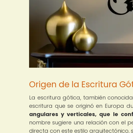
Origen de la Escritura Gó
La escritura gótica, también conocida c
escritura que se originó en Europa d
angulares y verticales, que le con
nombre sugiere una relación con el pe
directa con este estilo arquitectónico,