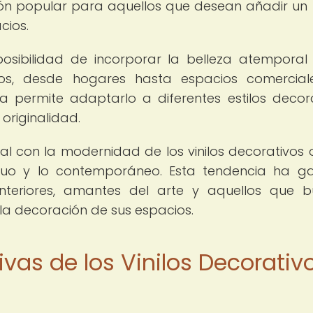
ión popular para aquellos que desean añadir un
cios.
 posibilidad de incorporar la belleza atemporal
nos, desde hogares hasta espacios comercial
ura permite adaptarlo a diferentes estilos decora
originalidad.
l con la modernidad de los vinilos decorativos 
tiguo y lo contemporáneo. Esta tendencia ha 
nteriores, amantes del arte y aquellos que 
 la decoración de sus espacios.
ivas de los Vinilos Decorativ