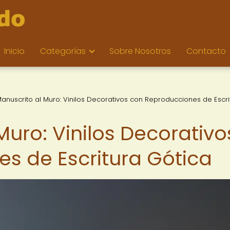
Inicio
Categorías
Sobre Nosotros
Contacto
anuscrito al Muro: Vinilos Decorativos con Reproducciones de Escri
Muro: Vinilos Decorativo
s de Escritura Gótica