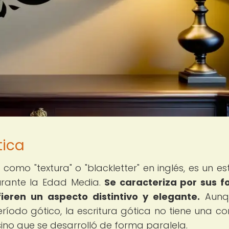
tica
omo "textura" o "blackletter" en inglés, es un est
urante la Edad Media.
Se caracteriza por sus 
fieren un aspecto distintivo y elegante.
Aunq
ríodo gótico, la escritura gótica no tiene una co
 sino que se desarrolló de forma paralela.