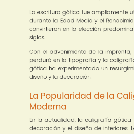
La escritura gótica fue ampliamente ut
durante la Edad Media y el Renacimien
convirtieron en la elección predomina
siglos.
Con el advenimiento de la imprenta, l
perduró en la tipografía y la caligrafí
gótica ha experimentado un resurgimi
diseño y la decoración.
La Popularidad de la Cal
Moderna
En la actualidad, la caligrafía gótic
decoración y el diseño de interiores. 