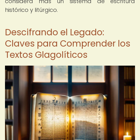
considera más un sistema de escritura
histórico y litúrgico.
Descifrando el Legado:
Claves para Comprender los
Textos Glagolíticos