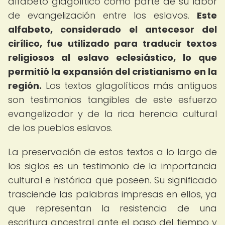
alfabeto glagolítico como parte de su labor
de evangelización entre los eslavos.
Este
alfabeto, considerado el antecesor del
cirílico, fue utilizado para traducir textos
religiosos al eslavo eclesiástico, lo que
permitió la expansión del cristianismo en la
región.
Los textos glagolíticos más antiguos
son testimonios tangibles de este esfuerzo
evangelizador y de la rica herencia cultural
de los pueblos eslavos.
La preservación de estos textos a lo largo de
los siglos es un testimonio de la importancia
cultural e histórica que poseen. Su significado
trasciende las palabras impresas en ellos, ya
que representan la resistencia de una
escritura ancestral ante el paso del tiempo y