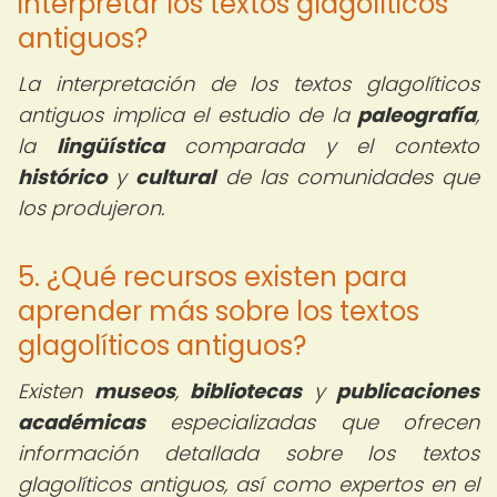
interpretar los textos glagolíticos
antiguos?
La interpretación de los textos glagolíticos
antiguos implica el estudio de la
paleografía
,
la
lingüística
comparada y el contexto
histórico
y
cultural
de las comunidades que
los produjeron.
5. ¿Qué recursos existen para
aprender más sobre los textos
glagolíticos antiguos?
Existen
museos
,
bibliotecas
y
publicaciones
académicas
especializadas que ofrecen
información detallada sobre los textos
glagolíticos antiguos, así como expertos en el