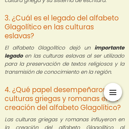
cultura griega y su sistema de escritura.
3. ¿Cuál es el legado del alfabeto
Glagolítico en las culturas
eslavas?
El alfabeto Glagolítico dejó un
importante
legado
en las culturas eslavas al ser utilizado
para la preservación de textos religiosos y la
transmisión de conocimiento en la región.
4. ¿Qué papel desempeñaron las
culturas griegas y romanas en la
creación del alfabeto Glagolítico?
Las culturas griegas y romanas influyeron en
la creación del alfabeto Glagolítico al