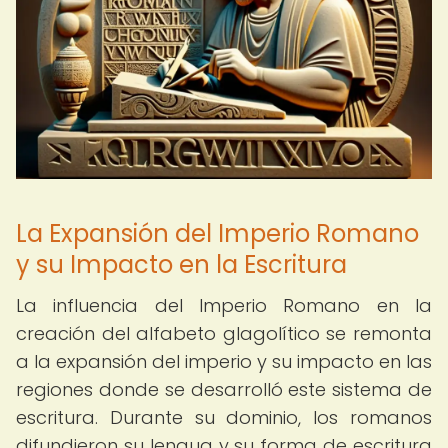
La Expansión del Imperio Romano
y su Impacto en la Escritura
La influencia del Imperio Romano en la
creación del alfabeto glagolítico se remonta
a la expansión del imperio y su impacto en las
regiones donde se desarrolló este sistema de
escritura. Durante su dominio, los romanos
difundieron su lengua y su forma de escritura