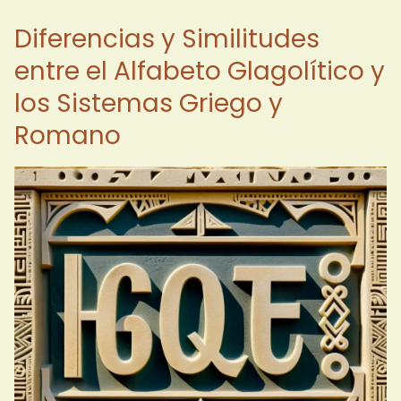
Diferencias y Similitudes
entre el Alfabeto Glagolítico y
los Sistemas Griego y
Romano