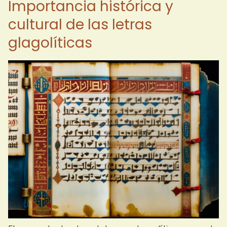
Importancia histórica y
cultural de las letras
glagolíticas