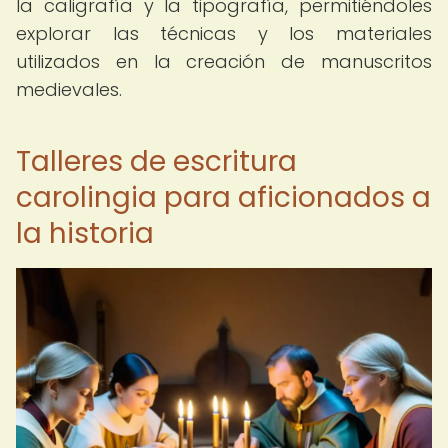
la caligrafía y la tipografía, permitiéndoles
explorar las técnicas y los materiales
utilizados en la creación de manuscritos
medievales.
Talleres de escritura
carolingia para aficionados a
la historia