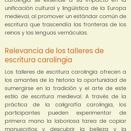
unificación cultural y lingüística de la Europa
medieval, al promover un estándar común de
escritura que trascendía las fronteras de los
reinos y las lenguas vernáculas.
Relevancia de los talleres de
escritura carolingia
Los talleres de escritura carolingia ofrecen a
los amantes de la historia la oportunidad de
sumergirse en la tradición y el arte de este
estilo de escritura medieval. A través de la
práctica de la caligrafía carolingia, los
participantes pueden experimentar de
primera mano la laboriosa tarea de copiar
manuscritos y descubrir la belleza y la