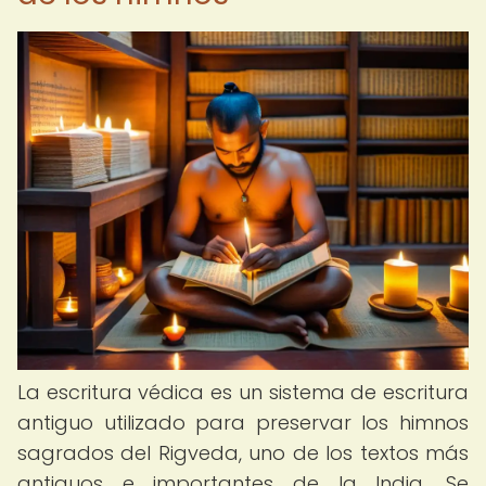
La escritura védica es un sistema de escritura
antiguo utilizado para preservar los himnos
sagrados del Rigveda, uno de los textos más
antiguos e importantes de la India. Se