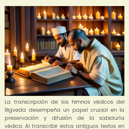
La transcripción de los himnos védicos del
Rigveda desempeña un papel crucial en la
preservación y difusión de la sabiduría
védica. Al transcribir estos antiguos textos en