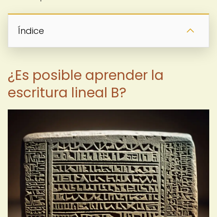
Índice
¿Es posible aprender la
escritura lineal B?