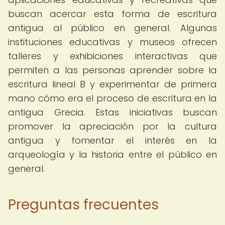
buscan acercar esta forma de escritura
antigua al público en general. Algunas
instituciones educativas y museos ofrecen
talleres y exhibiciones interactivas que
permiten a las personas aprender sobre la
escritura lineal B y experimentar de primera
mano cómo era el proceso de escritura en la
antigua Grecia. Estas iniciativas buscan
promover la apreciación por la cultura
antigua y fomentar el interés en la
arqueología y la historia entre el público en
general.
Preguntas frecuentes