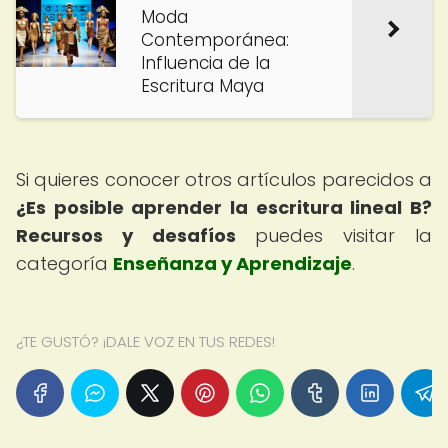
Moda
Contemporánea:
Influencia de la
Escritura Maya
Si quieres conocer otros artículos parecidos a
¿Es posible aprender la escritura lineal B?
Recursos y desafíos
puedes visitar la
categoría
Enseñanza y Aprendizaje
.
¿TE GUSTÓ? ¡DALE VOZ EN TUS REDES!