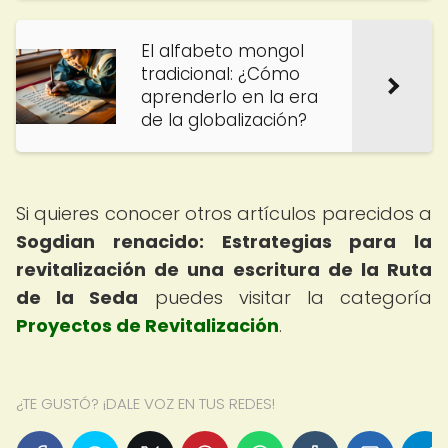
El alfabeto mongol
tradicional: ¿Cómo
aprenderlo en la era
de la globalización?
Si quieres conocer otros artículos parecidos a
Sogdian renacido: Estrategias para la
revitalización de una escritura de la Ruta
de la Seda
puedes visitar la categoría
Proyectos de Revitalización
.
¿TE GUSTÓ? ¡DALE VOZ EN TUS REDES!