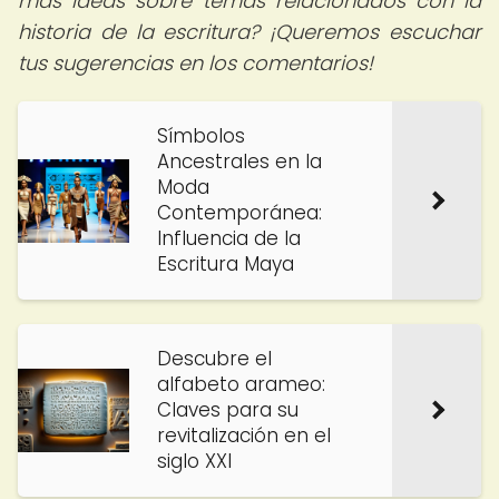
más ideas sobre temas relacionados con la
historia de la escritura? ¡Queremos escuchar
tus sugerencias en los comentarios!
Símbolos
Ancestrales en la
Moda
Contemporánea:
Influencia de la
Escritura Maya
Descubre el
alfabeto arameo:
Claves para su
revitalización en el
siglo XXI