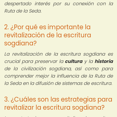
despertado interés por su conexión con la
Ruta de la Seda.
2. ¿Por qué es importante la
revitalización de la escritura
sogdiana?
La revitalización de la escritura sogdiana es
crucial para preservar la
cultura
y la
historia
de la civilización sogdiana, así como para
comprender mejor la influencia de la Ruta de
la Seda en la difusión de sistemas de escritura.
3. ¿Cuáles son las estrategias para
revitalizar la escritura sogdiana?