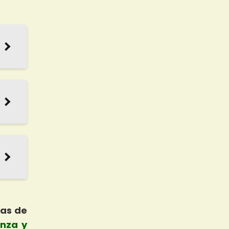
mas de
nza y