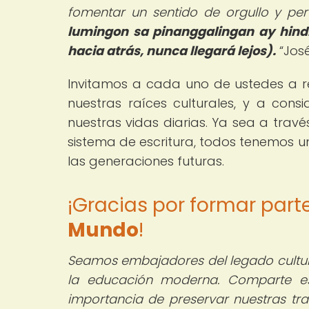
fomentar un sentido de orgullo y per
lumingon sa pinanggalingan ay hind
hacia atrás, nunca llegará lejos).
José
Invitamos a cada uno de ustedes a re
nuestras raíces culturales, y a cons
nuestras vidas diarias. Ya sea a travé
sistema de escritura, todos tenemos u
las generaciones futuras.
¡Gracias por formar par
Mundo
!
Seamos embajadores del legado cultura
la educación moderna. Comparte est
importancia de preservar nuestras trad