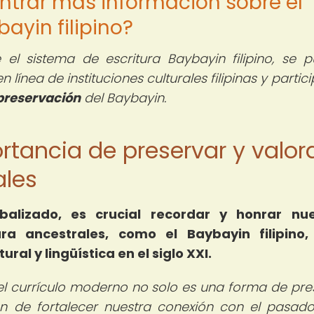
ntrar más información sobre el
ayin filipino?
el sistema de escritura Baybayin filipino, se 
línea de instituciones culturales filipinas y partic
preservación
del Baybayin.
ortancia de preservar y valor
ales
lizado, es crucial recordar y honrar nue
ura ancestrales, como el Baybayin filipino,
al y lingüística en el siglo XXI.
n el currículo moderno no solo es una forma de pre
ién de fortalecer nuestra conexión con el pasad