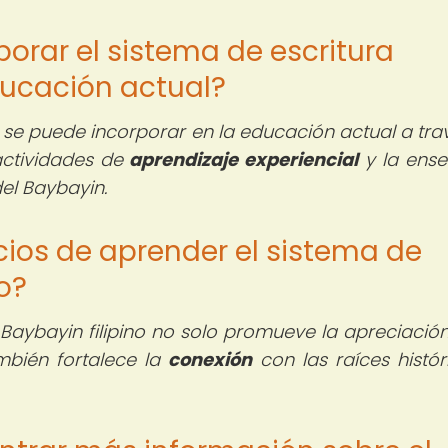
orar el sistema de escritura
educación actual?
no se puede incorporar en la educación actual a tra
 actividades de
aprendizaje experiencial
y la ens
del Baybayin.
icios de aprender el sistema de
no?
 Baybayin filipino no solo promueve la apreciación
ambién fortalece la
conexión
con las raíces histór