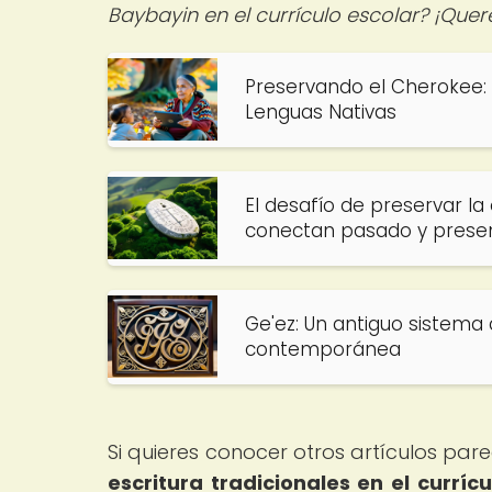
Baybayin en el currículo escolar? ¡Que
Preservando el Cherokee: 
Lenguas Nativas
El desafío de preservar l
conectan pasado y prese
Ge'ez: Un antiguo sistema 
contemporánea
Si quieres conocer otros artículos par
escritura tradicionales en el currí