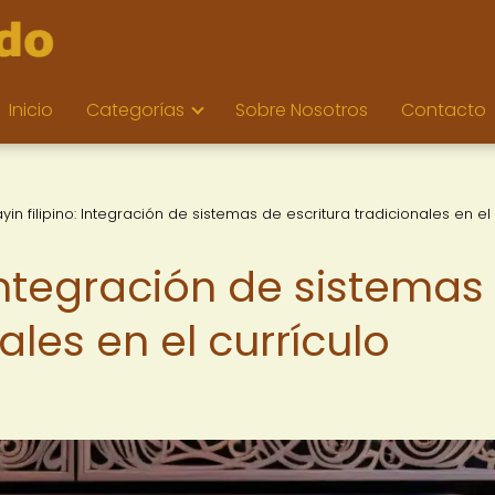
Inicio
Categorías
Sobre Nosotros
Contacto
in filipino: Integración de sistemas de escritura tradicionales en el
 Integración de sistemas
ales en el currículo