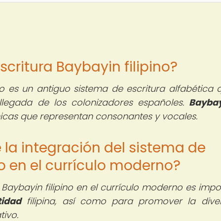
scritura Baybayin filipino?
ino es un antiguo sistema de escritura alfabética 
a llegada de los colonizadores españoles.
Bayba
nicas que representan consonantes y vocales.
 la integración del sistema de
no en el currículo moderno?
 Baybayin filipino en el currículo moderno es impo
tidad
filipina, así como para promover la dive
tivo.