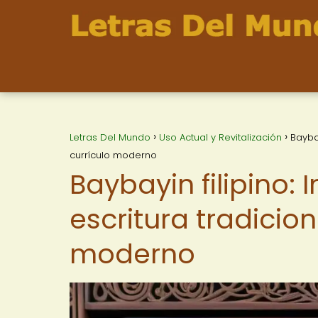
Letras Del Mundo
Uso Actual y Revitalización
Baybay
currículo moderno
Baybayin filipino:
escritura tradicion
moderno