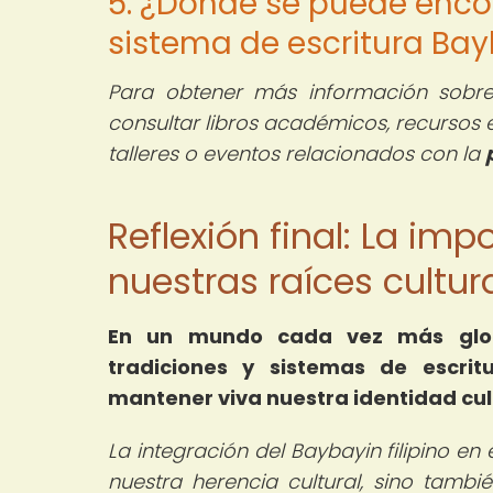
5. ¿Dónde se puede enco
sistema de escritura Bayb
Para obtener más información sobre 
consultar libros académicos, recursos en 
talleres o eventos relacionados con la
Reflexión final: La imp
nuestras raíces cultur
En un mundo cada vez más globa
tradiciones y sistemas de escrit
mantener viva nuestra identidad cultur
La integración del Baybayin filipino e
nuestra herencia cultural, sino tamb