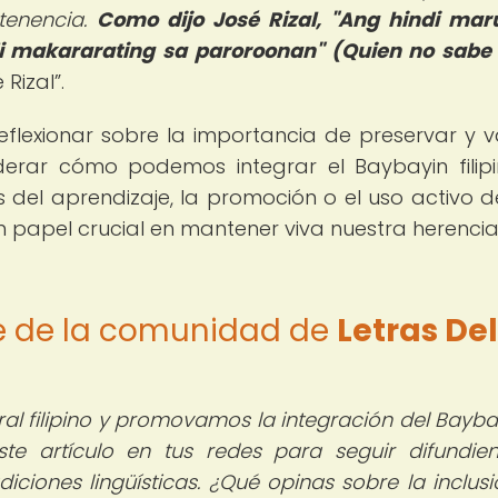
tenencia.
Como dijo José Rizal, "Ang hindi ma
i makararating sa paroroonan" (Quien no sabe
 Rizal
.
flexionar sobre la importancia de preservar y v
iderar cómo podemos integrar el Baybayin filip
s del aprendizaje, la promoción o el uso activo d
n papel crucial en mantener viva nuestra herenci
te de la comunidad de
Letras Del
l filipino y promovamos la integración del Bayba
e artículo en tus redes para seguir difundie
iciones lingüísticas. ¿Qué opinas sobre la inclusi