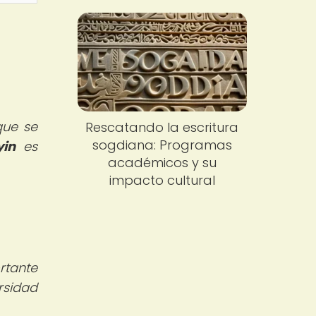
que se
Rescatando la escritura
sogdiana: Programas
yin
es
académicos y su
impacto cultural
rtante
rsidad