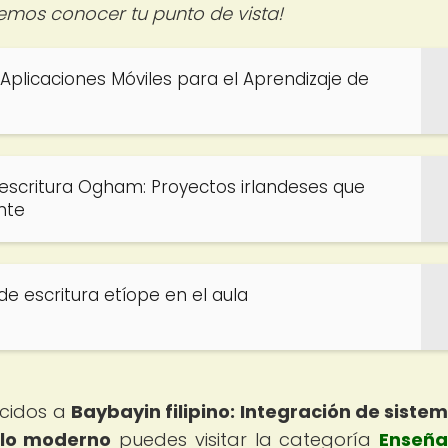
remos conocer tu punto de vista!
Aplicaciones Móviles para el Aprendizaje de
a escritura Ogham: Proyectos irlandeses que
nte
de escritura etíope en el aula
ecidos a
Baybayin filipino: Integración de siste
culo moderno
puedes visitar la categoría
Enseña