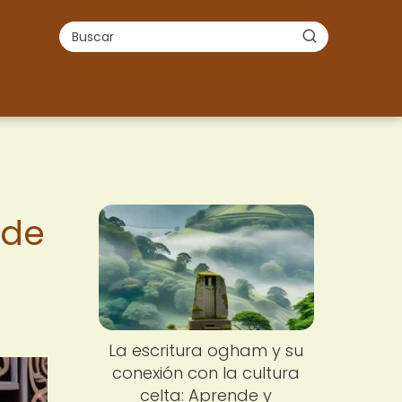
 de
La escritura ogham y su
conexión con la cultura
celta: Aprende y