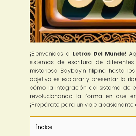
¡Bienvenidos a
Letras Del Mundo
! A
sistemas de escritura de diferente
misteriosa Baybayin filipina hasta l
objetivo es explorar y presentar la riq
cómo la integración del sistema de es
revolucionando la forma en que ent
¡Prepárate para un viaje apasionante 
Índice