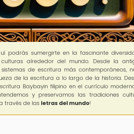
quí podrás sumergirte en la fascinante diversi
s culturas alrededor del mundo. Desde la ant
os sistemas de escritura más contemporáneos, n
ueza de la escritura a lo largo de la historia. De
critura Baybayin filipino en el currículo modern
endemos y preservamos las tradiciones cultu
a través de las
letras del mundo
!