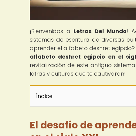
¡Bienvenidos a
Letras Del Mundo
! A
sistemas de escritura de diversas c
aprender el alfabeto deshret egipcio? E
alfabeto deshret egipcio en el sig
revitalización de este antiguo sistem
letras y culturas que te cautivarán!
Índice
El desafío de aprende