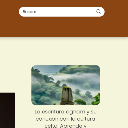
t
La escritura ogham y su
conexión con la cultura
celta: Aprende y