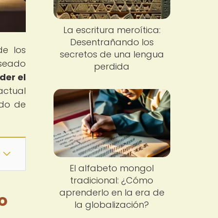
La escritura meroítica:
Desentrañando los
de los
secretos de una lengua
eseado
perdida
der el
actual
ndo de
El alfabeto mongol
tradicional: ¿Cómo
aprenderlo en la era de
o
la globalización?