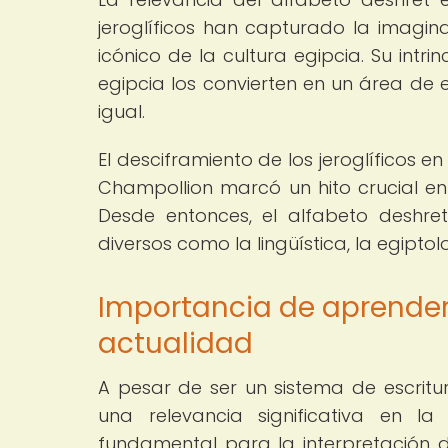
jeroglíficos han capturado la imagi
icónico de la cultura egipcia. Su intri
egipcia los convierten en un área de
igual.
El desciframiento de los jeroglíficos e
Champollion marcó un hito crucial en
Desde entonces, el alfabeto deshre
diversos como la lingüística, la egiptolo
Importancia de aprender 
actualidad
A pesar de ser un sistema de escritur
una relevancia significativa en la
fundamental para la interpretación 