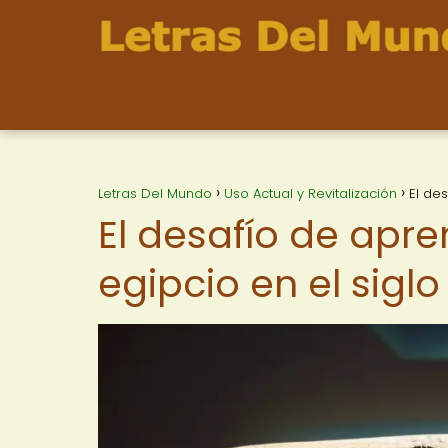
Letras Del Mundo
Uso Actual y Revitalización
El de
El desafío de apre
egipcio en el siglo