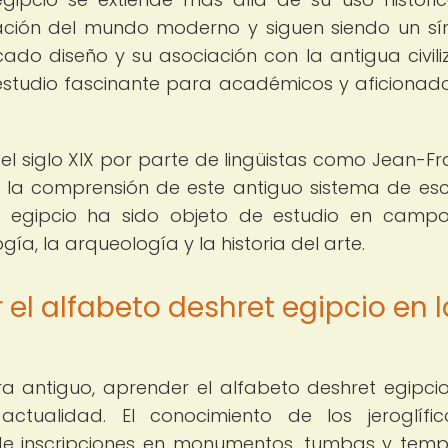
nación del mundo moderno y siguen siendo un s
ncado diseño y su asociación con la antigua civili
 estudio fascinante para académicos y aficionad
n el siglo XIX por parte de lingüistas como Jean-Fr
 la comprensión de este antiguo sistema de escr
t egipcio ha sido objeto de estudio en camp
gía, la arqueología y la historia del arte.
el alfabeto deshret egipcio en l
a antiguo, aprender el alfabeto deshret egipcio
 actualidad. El conocimiento de los jeroglífi
de inscripciones en monumentos, tumbas y templ