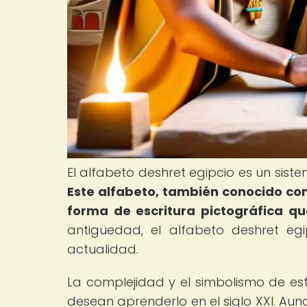
El alfabeto deshret egipcio es un sistem
Este alfabeto, también conocido como
forma de escritura pictográfica que 
antigüedad, el alfabeto deshret egi
actualidad.
La complejidad y el simbolismo de es
desean aprenderlo en el siglo XXI. Aun