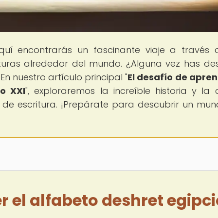
quí encontrarás un fascinante viaje a través 
ulturas alrededor del mundo. ¿Alguna vez has d
n nuestro artículo principal "
El desafío de apren
lo XXI
", exploraremos la increíble historia y la 
a de escritura. ¡Prepárate para descubrir un mu
r el alfabeto deshret egipci