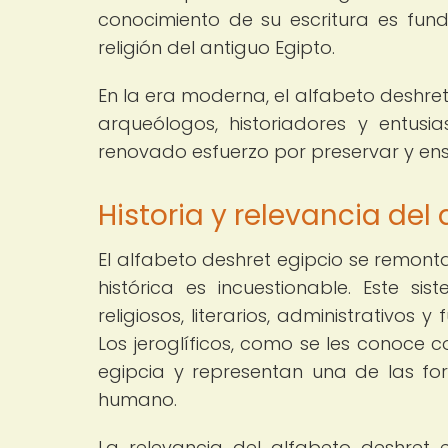
conocimiento de su escritura es fund
religión del antiguo Egipto.
En la era moderna, el alfabeto deshret
arqueólogos, historiadores y entusi
renovado esfuerzo por preservar y ens
Historia y relevancia del
El alfabeto deshret egipcio se remon
histórica es incuestionable. Este si
religiosos, literarios, administrativo
Los jeroglíficos, como se les conoce c
egipcia y representan una de las fo
humano.
La relevancia del alfabeto deshret e