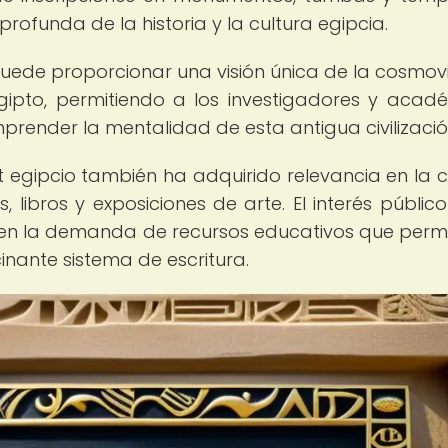
ofunda de la historia y la cultura egipcia.
 puede proporcionar una visión única de la cosmovi
Egipto, permitiendo a los investigadores y acad
render la mentalidad de esta antigua civilizació
t egipcio también ha adquirido relevancia en la c
 libros y exposiciones de arte. El interés público
 en la demanda de recursos educativos que perm
inante sistema de escritura.