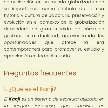
comunicación en un mundo globalizado con
su importancia como símbolo de la rica
historia y cultura de Japón. Su preservación y
evolución en el contexto de la globalización
dependerá en gran medida de cómo se
gestione esta dualidad, aprovechando las
oportunidades que ofrece la era
contemporánea para promover su estudio y
apreciación en todo el mundo.
Preguntas frecuentes
1. ¿Qué es el Kanji?
El
Kanji
es un sistema de escritura utilizado en
la lengua japonesa, que consiste en