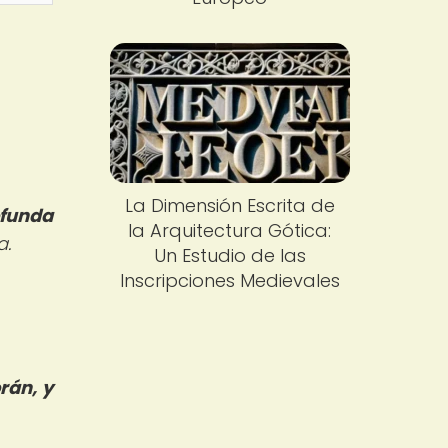
La Dimensión Escrita de
ofunda
la Arquitectura Gótica:
a.
Un Estudio de las
Inscripciones Medievales
rán, y