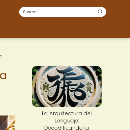
la
la
La Arquitectura del
Lenguaje:
Decodificando la