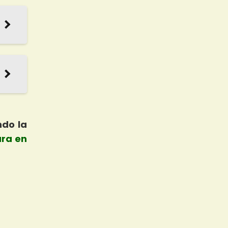
ndo la
ura en