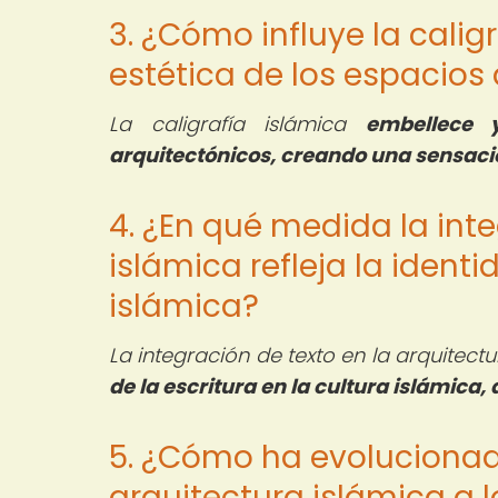
3. ¿Cómo influye la calig
estética de los espacios
La caligrafía islámica
embellece 
arquitectónicos, creando una sensaci
4. ¿En qué medida la inte
islámica refleja la identi
islámica?
La integración de texto en la arquitect
de la escritura en la cultura islámica, 
5. ¿Cómo ha evolucionado
arquitectura islámica a lo