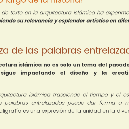
ón de texto en la arquitectura islámica ha experim
ndo su relevancia y esplendor artístico en dife
leza de las palabras entrelaz
tectura islámica no es solo un tema del pasado
sigue impactando el diseño y la creati
rquitectura islámica trasciende el tiempo y el es
s palabras entrelazadas puede dar forma a n
caligrafía es una expresión de la unidad en la dive