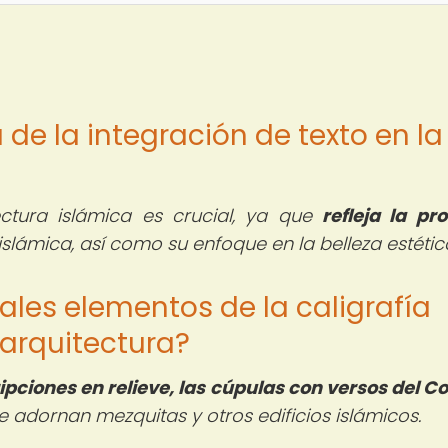
 de la integración de texto en la
ectura islámica es crucial, ya que
refleja la pr
 islámica, así como su enfoque en la belleza estétic
pales elementos de la caligrafía
 arquitectura?
ripciones en relieve, las cúpulas con versos del Co
 adornan mezquitas y otros edificios islámicos.