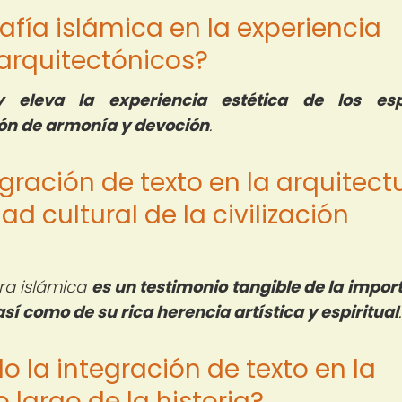
rafía islámica en la experiencia
 arquitectónicos?
y eleva la experiencia estética de los esp
ón de armonía y devoción
.
gración de texto en la arquitect
dad cultural de la civilización
ura islámica
es un testimonio tangible de la impor
así como de su rica herencia artística y espiritual
.
 la integración de texto en la
 largo de la historia?