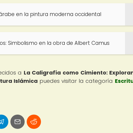
a árabe en la pintura moderna occidental
olos: Simbolismo en la obra de Albert Camus
recidos a
La Caligrafía como Cimiento: Explora
ctura Islámica
puedes visitar la categoría
Escrit