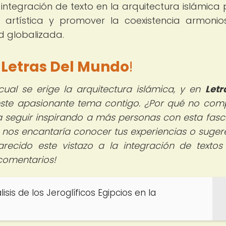
 integración de texto en la arquitectura islámica
n artística y promover la coexistencia armoni
d globalizada.
e
Letras Del Mundo
!
 cual se erige la arquitectura islámica, y en
Letr
ste apasionante tema contigo. ¿Por qué no com
ra seguir inspirando a más personas con esta fasc
, nos encantaría conocer tus experiencias o suger
arecido este vistazo a la integración de textos
 comentarios!
isis de los Jeroglíficos Egipcios en la