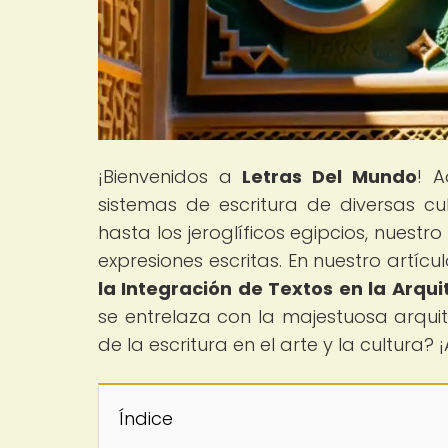
¡Bienvenidos a
Letras Del Mundo
! A
sistemas de escritura de diversas cu
hasta los jeroglíficos egipcios, nuestr
expresiones escritas. En nuestro artículo
la Integración de Textos en la Arqui
se entrelaza con la majestuosa arqui
de la escritura en el arte y la cultur
Índice