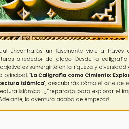
quí encontrarás un fascinante viaje a través 
lturas alrededor del globo. Desde la caligrafía
o objetivo es sumergirte en la riqueza y diversidad 
 principal, "
La Caligrafía como Cimiento: Expl
tectura Islámica
", descubrirás cómo el arte de es
tectura islámica. ¿Preparado para explorar el i
a? ¡Adelante, la aventura acaba de empezar!