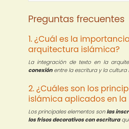
Preguntas frecuentes
1. ¿Cuál es la importancia
arquitectura islámica?
La integración de texto en la arquit
conexión
entre la escritura y la cultura
2. ¿Cuáles son los princi
islámica aplicados en la
Los principales elementos son
las insc
los frisos decorativos con escritura
que