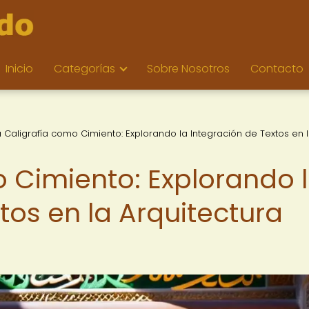
Inicio
Categorías
Sobre Nosotros
Contacto
a Caligrafía como Cimiento: Explorando la Integración de Textos en 
o Cimiento: Explorando 
tos en la Arquitectura