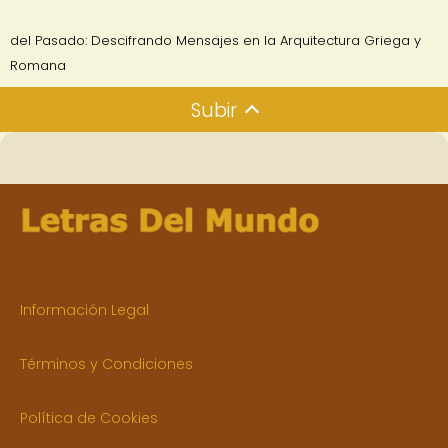
del Pasado: Descifrando Mensajes en la Arquitectura Griega y
Romana
Subir
Información Legal
Términos y Condiciones
Política de Cookies