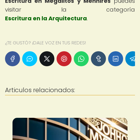
Escritura en Megalitos y Menhires
puedes
visitar la categoría
Escritura en la Arquitectura
.
¿TE GUSTÓ? ¡DALE VOZ EN TUS REDES!
Articulos relacionados: