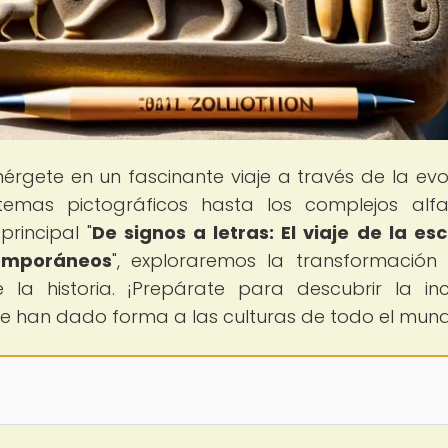
érgete en un fascinante viaje a través de la evo
stemas pictográficos hasta los complejos alf
rincipal "
De signos a letras: El viaje de la esc
temporáneos
", exploraremos la transformación
la historia. ¡Prepárate para descubrir la inc
ue han dado forma a las culturas de todo el mun