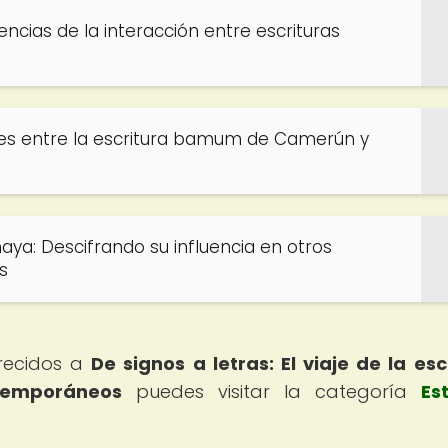
dencias de la interacción entre escrituras
litudes entre la escritura bamum de Camerún y
maya: Descifrando su influencia en otros
s
arecidos a
De signos a letras: El viaje de la esc
ntemporáneos
puedes visitar la categoría
Es