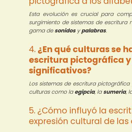
pictográfica a los alfa
Esta evolución es crucial para comp
surgimiento de sistemas de escritura 
gama de
sonidos
y
palabras
.
4.
¿En qué culturas se h
escritura pictográfica
significativos?
Los sistemas de escritura pictográfic
culturas como la
egipcia
, la
sumeria
, 
5. ¿Cómo influyó la escrit
expresión cultural de las