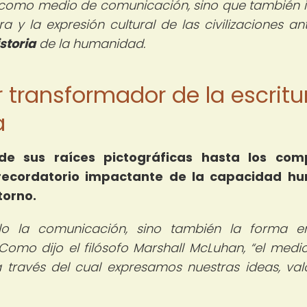
ió como medio de comunicación, sino que también i
ra y la expresión cultural de las civilizaciones an
storia
de la humanidad.
er transformador de la escritu
a
sde sus raíces pictográficas hasta los comp
recordatorio impactante de la capacidad h
torno.
lo la comunicación, sino también la forma e
omo dijo el filósofo Marshall McLuhan,
el medio
 a través del cual expresamos nuestras ideas, val