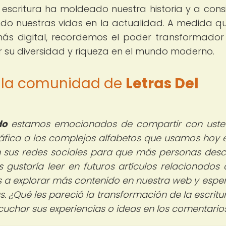
 escritura ha moldeado nuestra historia y a cons
do nuestras vidas en la actualidad. A medida q
ás digital, recordemos el poder transformador
ar su diversidad y riqueza en el mundo moderno.
de la comunidad de
Letras Del
do
estamos emocionados de compartir con uste
gráfica a los complejos alfabetos que usamos hoy e
en sus redes sociales para que más personas des
s gustaría leer en futuros artículos relacionados 
mos a explorar más contenido en nuestra web y esp
 ¿Qué les pareció la transformación de la escritur
scuchar sus experiencias o ideas en los comentario