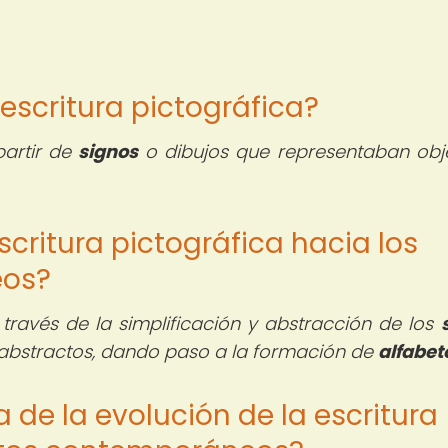
a escritura pictográfica?
partir de
signos
o dibujos que representaban obj
critura pictográfica hacia los
eos?
 través de la simplificación y abstracción de los
abstractos, dando paso a la formación de
alfabet
a de la evolución de la escritura