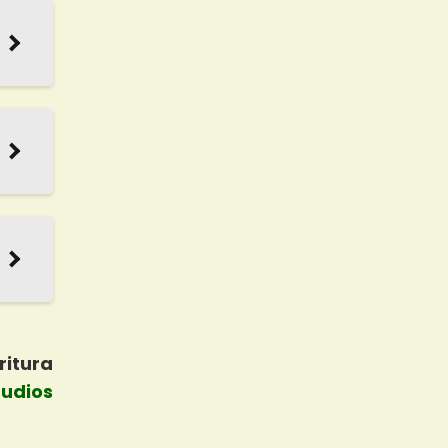
ritura
tudios