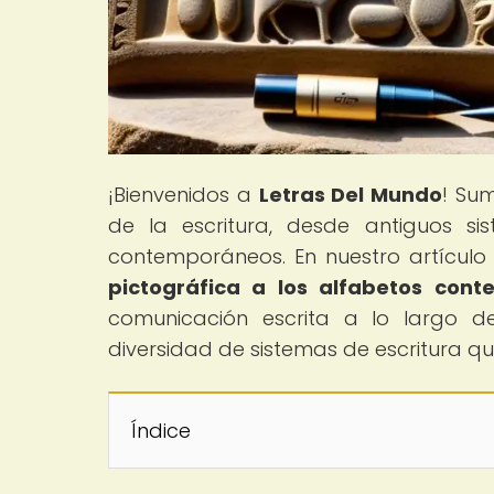
¡Bienvenidos a
Letras Del Mundo
! Sum
de la escritura, desde antiguos si
contemporáneos. En nuestro artículo p
pictográfica a los alfabetos con
comunicación escrita a lo largo de 
diversidad de sistemas de escritura q
Índice