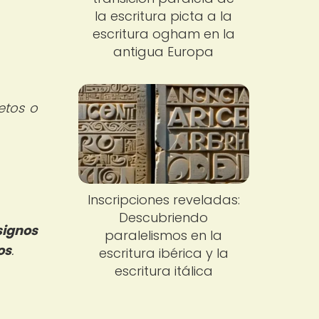
la escritura picta a la
escritura ogham en la
antigua Europa
etos o
Inscripciones reveladas:
Descubriendo
signos
paralelismos en la
os
.
escritura ibérica y la
escritura itálica