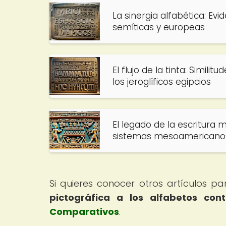
La sinergia alfabética: Evi
semíticas y europeas
El flujo de la tinta: Simi
los jeroglíficos egipcios
El legado de la escritura 
sistemas mesoamericano
Si quieres conocer otros artículos p
pictográfica a los alfabetos co
Comparativos
.