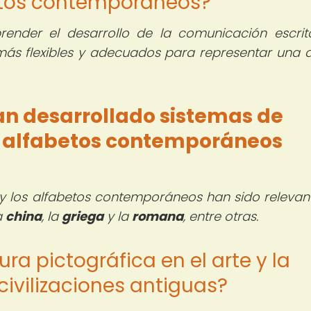
betos contemporáneos?
render el desarrollo de la comunicación escrit
más flexibles y adecuados para representar una 
an desarrollado sistemas de
 y alfabetos contemporáneos
a y los alfabetos contemporáneos han sido relevan
la
china
, la
griega
y la
romana
, entre otras.
ura pictográfica en el arte y la
 civilizaciones antiguas?