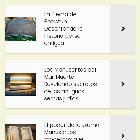
La Piedra de
Behistún:
Descifrando la
historia persa
antigua
Los Manuscritos del
Mar Muerto:
Revelando secretos
de las antiguas
sectas judías
El poder de la pluma:
Manuscritos
modernos que