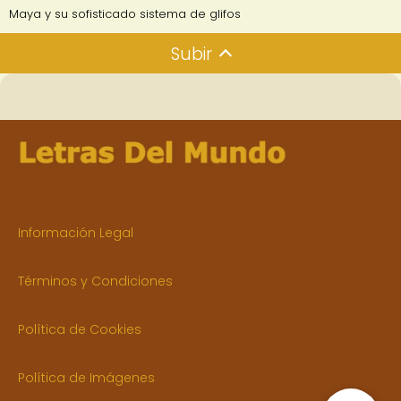
Maya y su sofisticado sistema de glifos
Subir
Información Legal
Términos y Condiciones
Política de Cookies
Política de Imágenes