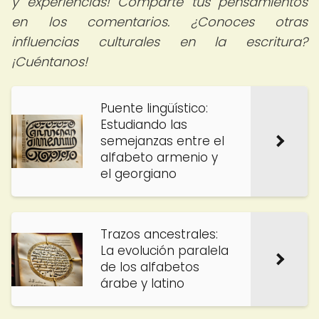
y experiencias! Comparte tus pensamientos
en los comentarios. ¿Conoces otras
influencias culturales en la escritura?
¡Cuéntanos!
Puente lingüístico:
Estudiando las
semejanzas entre el
alfabeto armenio y
el georgiano
Trazos ancestrales:
La evolución paralela
de los alfabetos
árabe y latino