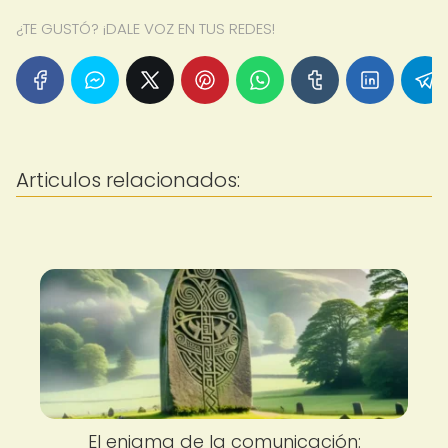
¿TE GUSTÓ? ¡DALE VOZ EN TUS REDES!
Articulos relacionados:
El enigma de la comunicación: