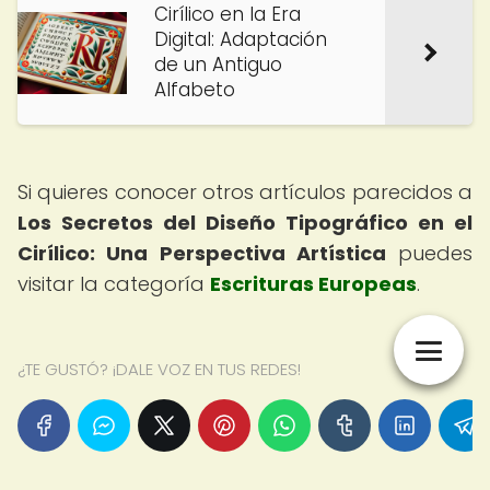
Cirílico en la Era
Digital: Adaptación
de un Antiguo
Alfabeto
Si quieres conocer otros artículos parecidos a
Los Secretos del Diseño Tipográfico en el
Cirílico: Una Perspectiva Artística
puedes
visitar la categoría
Escrituras Europeas
.
¿TE GUSTÓ? ¡DALE VOZ EN TUS REDES!