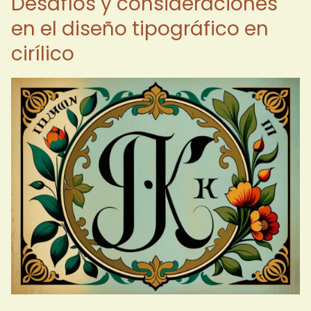
Desafíos y consideraciones
en el diseño tipográfico en
cirílico