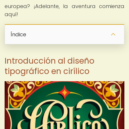
europea? ¡Adelante, la aventura comienza
aquí!
Índice
Introducción al diseño
tipográfico en cirílico