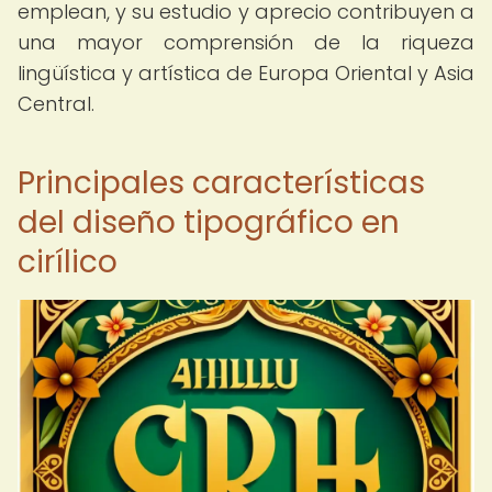
emplean, y su estudio y aprecio contribuyen a
una mayor comprensión de la riqueza
lingüística y artística de Europa Oriental y Asia
Central.
Principales características
del diseño tipográfico en
cirílico