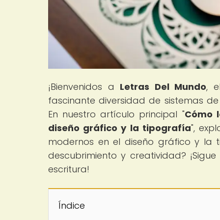
¡Bienvenidos a
Letras Del Mundo
, 
fascinante diversidad de sistemas de 
En nuestro artículo principal "
Cómo l
diseño gráfico y la tipografía
", exp
modernos en el diseño gráfico y la ti
descubrimiento y creatividad? ¡Sigu
escritura!
Índice