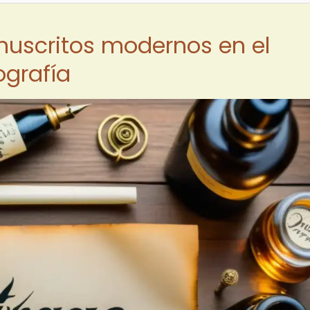
nuscritos modernos en el
ografía