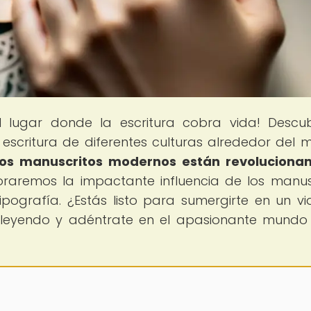
el lugar donde la escritura cobra vida! Descu
escritura de diferentes culturas alrededor del 
os manuscritos modernos están revolucionan
loraremos la impactante influencia de los manus
pografía. ¿Estás listo para sumergirte en un vi
e leyendo y adéntrate en el apasionante mundo