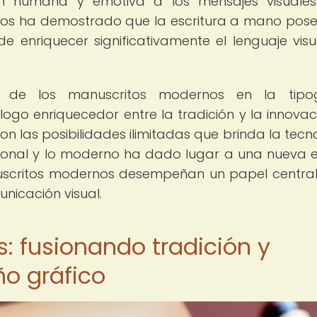
n humana y emotiva a los mensajes visuales
nos ha demostrado que la escritura a mano pos
e enriquecer significativamente el lenguaje visu
e de los manuscritos modernos en la tipog
o enriquecedor entre la tradición y la innovaci
con las posibilidades ilimitadas que brinda la tecn
dicional y lo moderno ha dado lugar a una nueva 
nuscritos modernos desempeñan un papel central
nicación visual.
 fusionando tradición y
ño gráfico