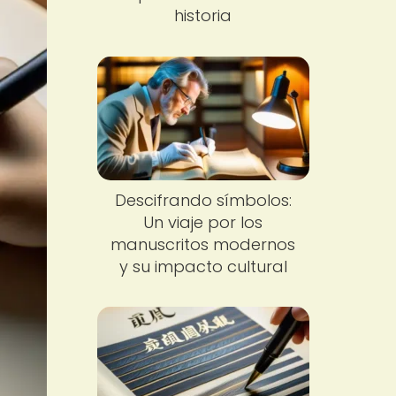
historia
Descifrando símbolos:
Un viaje por los
manuscritos modernos
y su impacto cultural