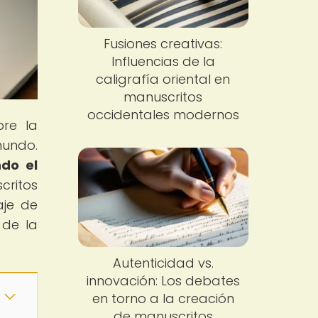
Fusiones creativas:
Influencias de la
caligrafía oriental en
manuscritos
occidentales modernos
bre la
mundo.
do el
critos
aje de
 de la
Autenticidad vs.
innovación: Los debates
en torno a la creación
de manuscritos