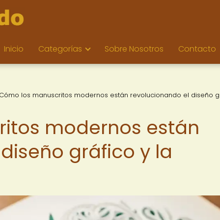
Inicio
Categorías
Sobre Nosotros
Contacto
Cómo los manuscritos modernos están revolucionando el diseño gr
itos modernos están
diseño gráfico y la