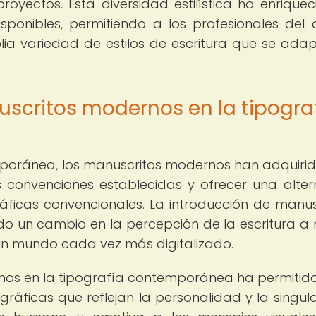
royectos. Esta diversidad estilística ha enriquec
ponibles, permitiendo a los profesionales del 
ia variedad de estilos de escritura que se ada
uscritos modernos en la tipogra
emporánea, los manuscritos modernos han adquiri
las convenciones establecidas y ofrecer una alter
gráficas convencionales. La introducción de manus
o un cambio en la percepción de la escritura a
un mundo cada vez más digitalizado.
os en la tipografía contemporánea ha permitido
ráficas que reflejan la personalidad y la singul