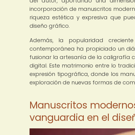
del autor, aportando una dimensió
incorporación de manuscritos moder
riqueza estética y expresiva que pued
diseño gráfico.
Además, la popularidad crecient
contemporánea ha propiciado un diálog
fusionar la artesanía de la caligrafía 
digital. Este matrimonio entre lo tra
expresión tipográfica, donde los ma
exploración de nuevas formas de comu
Manuscritos modernos:
vanguardia en el dise