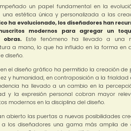
mpeñado un papel fundamental en la evoluci
 una estética única y personalizada a las crea
ico ha evolucionado, los diseñadores han recur
nuscritos modernos para agregar un toq
s obras.
Este fenómeno ha llevado a una 
ritura a mano, lo que ha influido en la forma en 
e diseño.
en el diseño gráfico ha permitido la creación de 
ez y humanidad, en contraposición a la frialdad 
tendencia ha llevado a un cambio en la percepci
dad y la expresión personal cobran mayor relev
tos modernos en la disciplina del diseño.
 abierto las puertas a nuevas posibilidades cre
ar a los diseñadores una gama más amplia de e