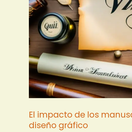
El impacto de los manusc
diseño gráfico