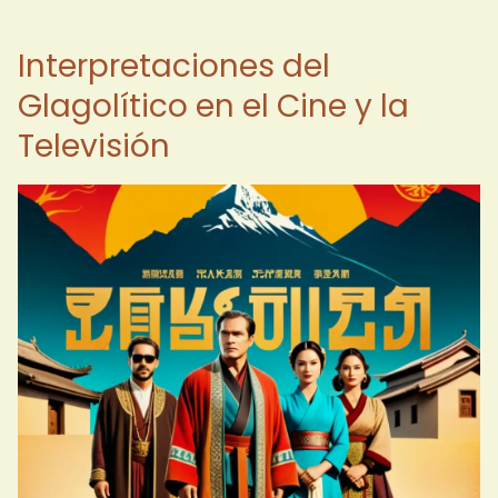
Interpretaciones del
Glagolítico en el Cine y la
Televisión