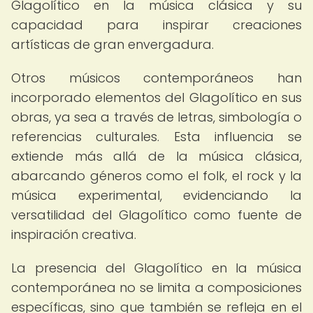
Glagolítico en la música clásica y su
capacidad para inspirar creaciones
artísticas de gran envergadura.
Otros músicos contemporáneos han
incorporado elementos del Glagolítico en sus
obras, ya sea a través de letras, simbología o
referencias culturales. Esta influencia se
extiende más allá de la música clásica,
abarcando géneros como el folk, el rock y la
música experimental, evidenciando la
versatilidad del Glagolítico como fuente de
inspiración creativa.
La presencia del Glagolítico en la música
contemporánea no se limita a composiciones
específicas, sino que también se refleja en el