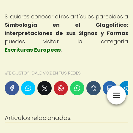
Si quieres conocer otros artículos parecidos a
Simbología en el Glagolítico:
Interpretaciones de sus Signos y Formas
puedes visitar la categoría
Escrituras Europeas
.
¿TE GUSTÓ? ¡DALE VOZ EN TUS REDES!
Articulos relacionados: