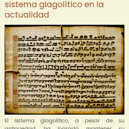
sistema glagolítico en la
actualidad
El sistema glagolítico, a pesar de su
antigüedad, ha logrado mantener su