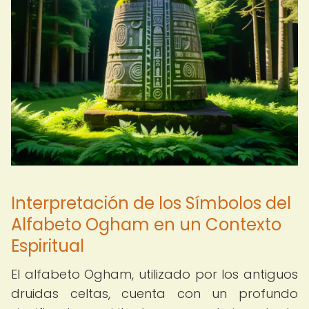
Interpretación de los Símbolos del
Alfabeto Ogham en un Contexto
Espiritual
El alfabeto Ogham, utilizado por los antiguos
druidas celtas, cuenta con un profundo