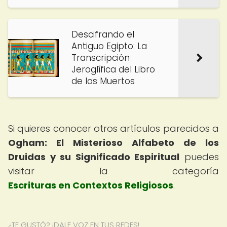
Descifrando el
Antiguo Egipto: La
Transcripción
Jeroglífica del Libro
de los Muertos
Si quieres conocer otros artículos parecidos a
Ogham: El Misterioso Alfabeto de los
Druidas y su Significado Espiritual
puedes
visitar la categoría
Escrituras en Contextos Religiosos
.
¿TE GUSTÓ? ¡DALE VOZ EN TUS REDES!