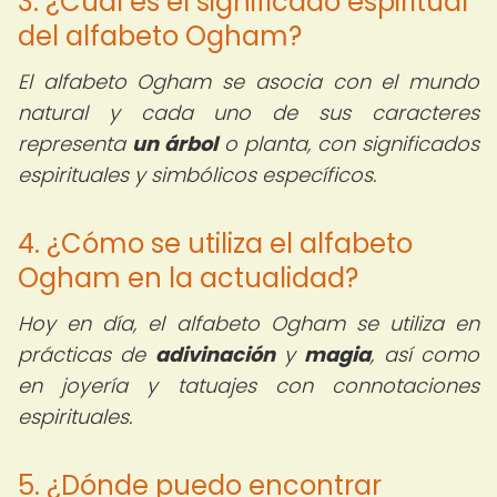
3. ¿Cuál es el significado espiritual
del alfabeto Ogham?
El alfabeto Ogham se asocia con el mundo
natural y cada uno de sus caracteres
representa
un árbol
o planta, con significados
espirituales y simbólicos específicos.
4. ¿Cómo se utiliza el alfabeto
Ogham en la actualidad?
Hoy en día, el alfabeto Ogham se utiliza en
prácticas de
adivinación
y
magia
, así como
en joyería y tatuajes con connotaciones
espirituales.
5. ¿Dónde puedo encontrar