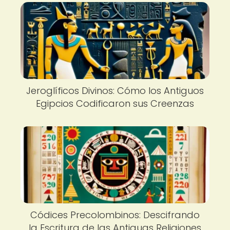
Jeroglíficos Divinos: Cómo los Antiguos
Egipcios Codificaron sus Creenzas
Códices Precolombinos: Descifrando
la Escritura de las Antiguas Religiones