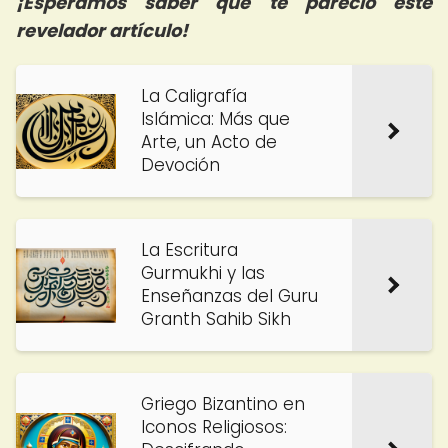
¡Esperamos saber qué te pareció este
revelador artículo!
La Caligrafía
Islámica: Más que
Arte, un Acto de
Devoción
La Escritura
Gurmukhi y las
Enseñanzas del Guru
Granth Sahib Sikh
Griego Bizantino en
Iconos Religiosos: