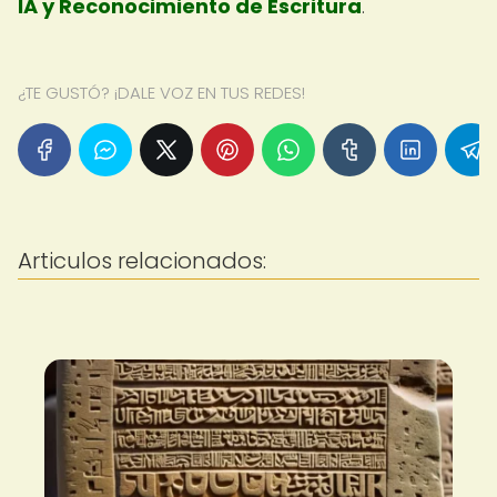
IA y Reconocimiento de Escritura
.
¿TE GUSTÓ? ¡DALE VOZ EN TUS REDES!
Articulos relacionados: