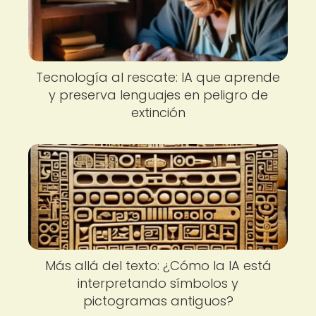
Tecnología al rescate: IA que aprende
y preserva lenguajes en peligro de
extinción
Más allá del texto: ¿Cómo la IA está
interpretando símbolos y
pictogramas antiguos?