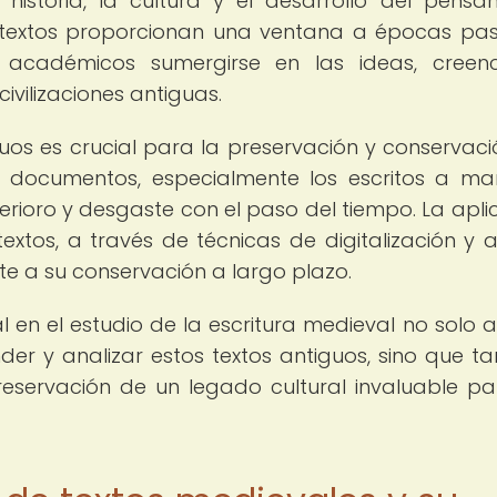
istoria, la cultura y el desarrollo del pensa
s textos proporcionan una ventana a épocas pa
y académicos sumergirse en las ideas, creen
ivilizaciones antiguas.
guos es crucial para la preservación y conservaci
os documentos, especialmente los escritos a m
terioro y desgaste con el paso del tiempo. La apli
extos, a través de técnicas de digitalización y an
te a su conservación a largo plazo.
cial en el estudio de la escritura medieval no solo 
r y analizar estos textos antiguos, sino que t
eservación de un legado cultural invaluable pa