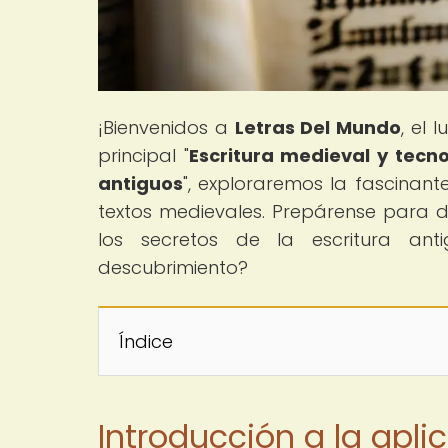
¡Bienvenidos a
Letras Del Mundo
, el 
principal "
Escritura medieval y tecn
antiguos
", exploraremos la fascinante 
textos medievales. Prepárense para 
los secretos de la escritura ant
descubrimiento?
Índice
Introducción a la aplic