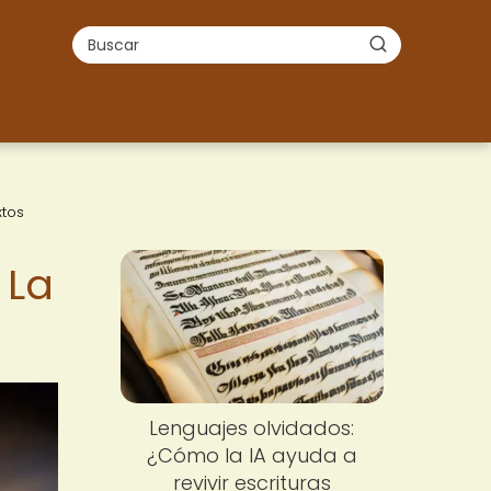
xtos
 La
Lenguajes olvidados:
¿Cómo la IA ayuda a
revivir escrituras