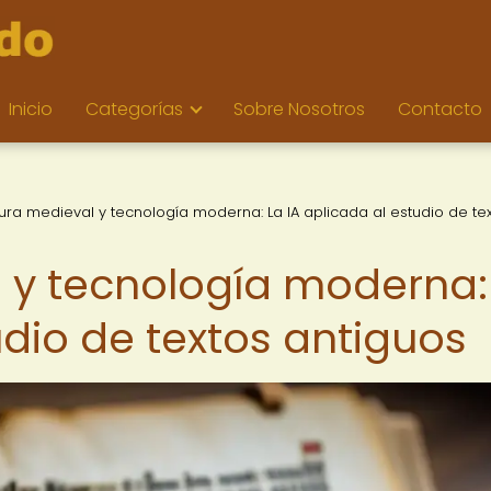
Inicio
Categorías
Sobre Nosotros
Contacto
tura medieval y tecnología moderna: La IA aplicada al estudio de te
l y tecnología moderna:
udio de textos antiguos