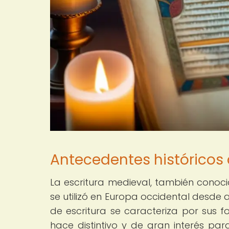
Antecedentes históricos 
La escritura medieval, también conoci
se utilizó en Europa occidental desde a
de escritura se caracteriza por sus 
hace distintivo y de gran interés par