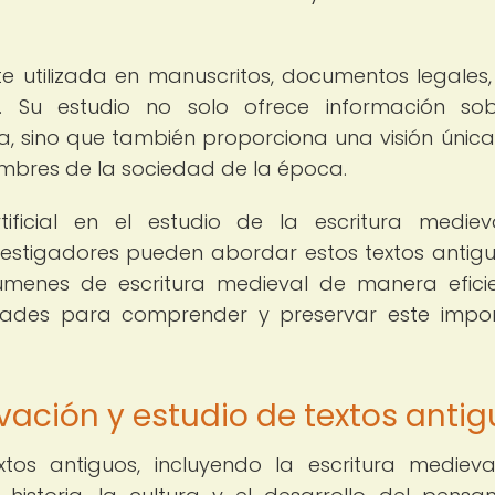
 utilizada en manuscritos, documentos legales, 
a. Su estudio no solo ofrece información so
, sino que también proporciona una visión única
tumbres de la sociedad de la época.
rtificial en el estudio de la escritura medie
vestigadores pueden abordar estos textos antigu
menes de escritura medieval de manera efici
dades para comprender y preservar este impo
vación y estudio de textos anti
tos antiguos, incluyendo la escritura medieva