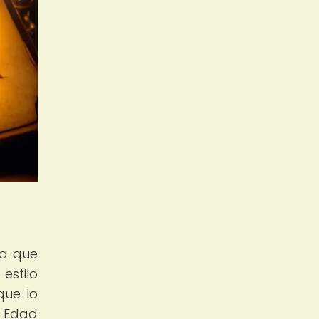
ra que
estilo
que lo
a Edad