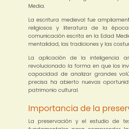
Media.
La escritura medieval fue ampliamente
religiosos y literatura de la époc
comunicación escrita en la Edad Media
mentalidad, las tradiciones y las cos
La aplicación de la inteligencia a
revolucionado la forma en que los in
capacidad de analizar grandes volú
precisa ha abierto nuevas oportuni
patrimonio cultural.
Importancia de la preser
La preservación y el estudio de tex