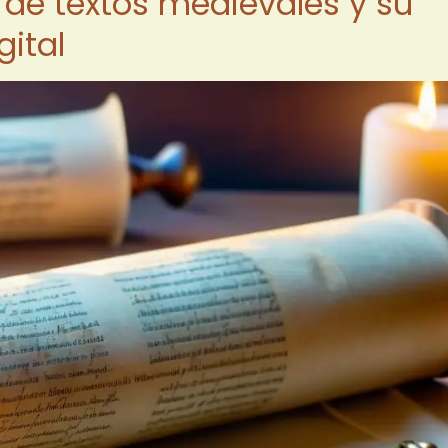
s de textos medievales y su
gital