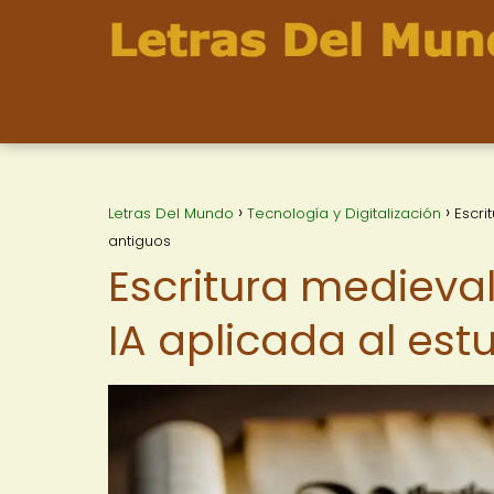
Letras Del Mundo
Tecnología y Digitalización
Escri
antiguos
Escritura medieva
IA aplicada al est