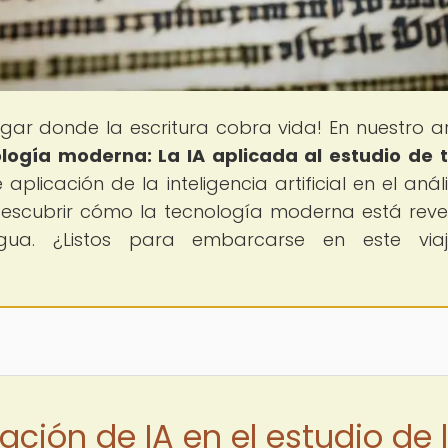
lugar donde la escritura cobra vida! En nuestro ar
ología moderna: La IA aplicada al estudio de 
aplicación de la inteligencia artificial en el anál
descubrir cómo la tecnología moderna está rev
igua. ¿Listos para embarcarse en este via
ación de IA en el estudio de 