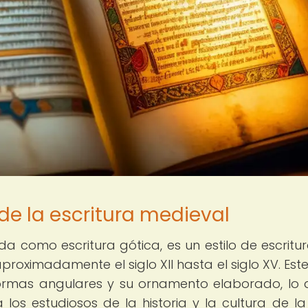
de la escritura medieval
da como escritura gótica, es un estilo de escritu
proximadamente el siglo XII hasta el siglo XV. Este 
formas angulares y su ornamento elaborado, lo 
a los estudiosos de la historia y la cultura de l