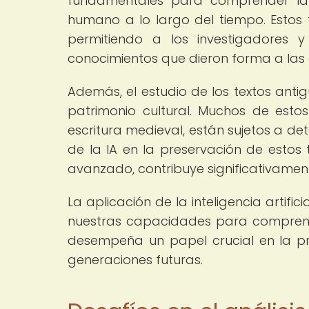
fundamentales para comprender la h
humano a lo largo del tiempo. Esto
permitiendo a los investigadores 
conocimientos que dieron forma a las c
Además, el estudio de los textos anti
patrimonio cultural. Muchos de est
escritura medieval, están sujetos a de
de la IA en la preservación de estos t
avanzado, contribuye significativamen
La aplicación de la inteligencia artifi
nuestras capacidades para comprende
desempeña un papel crucial en la pr
generaciones futuras.