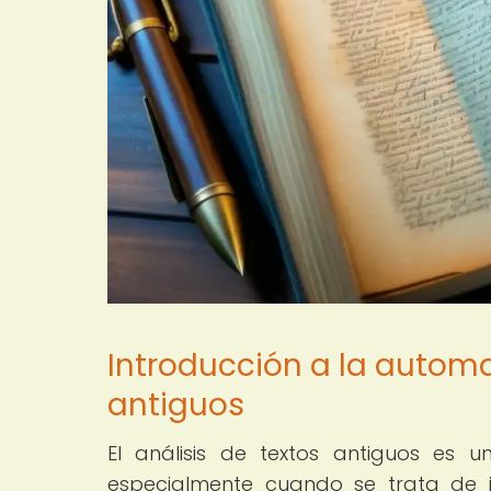
Introducción a la automat
antiguos
El análisis de textos antiguos es 
especialmente cuando se trata de i