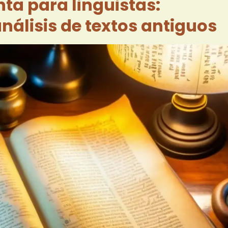
ta para linguistas:
nálisis de textos antiguos