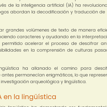
s de la inteligencia artificial (IA) ha revolucion
ogos abordan la decodificación y traducción de 
ar grandes volúmenes de texto de manera efici
nociendo caracteres y ayudando en la interpretac
 permitido acelerar el proceso de descifrar an
sibilidades en la comprensión de culturas pas
ngüística ha allanado el camino para desci
 antes permanecían enigmáticos, lo que represe
investigación arqueológica y lingüística.
 en la lingüística