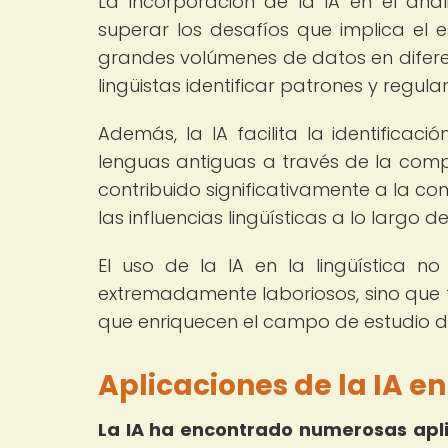
La incorporación de la IA en el aná
superar los desafíos que implica el 
grandes volúmenes de datos en diferen
lingüistas identificar patrones y regul
Además, la IA facilita la identificac
lenguas antiguas a través de la compa
contribuido significativamente a la co
las influencias lingüísticas a lo largo de 
El uso de la IA en la lingüística 
extremadamente laboriosos, sino que 
que enriquecen el campo de estudio de
Aplicaciones de la IA en
La IA ha encontrado numerosas aplic