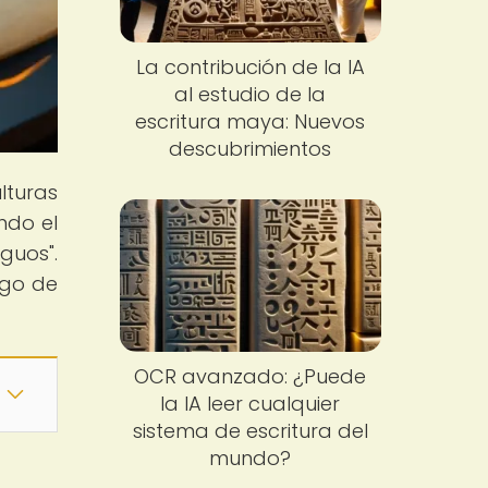
La contribución de la IA
al estudio de la
escritura maya: Nuevos
descubrimientos
lturas
ndo el
guos".
rgo de
OCR avanzado: ¿Puede
la IA leer cualquier
sistema de escritura del
mundo?