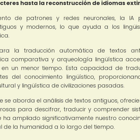
acteres hasta la reconstrucción de idiomas exti
ento de patrones y redes neuronales, la IA
 antiguos y modernos, lo que ayuda a los lingüi
ica.
ara la traducción automática de textos ant
stica comparativa y arqueología lingüística acc
 en un menor tiempo. Esta capacidad de trad
es del conocimiento lingüístico, proporciona
tural y lingüística de civilizaciones pasadas.
 se aborda el análisis de textos antiguos, ofreci
rosas para descifrar, traducir y comprender si
ue ha ampliado significativamente nuestro conoci
ral de la humanidad a lo largo del tiempo.