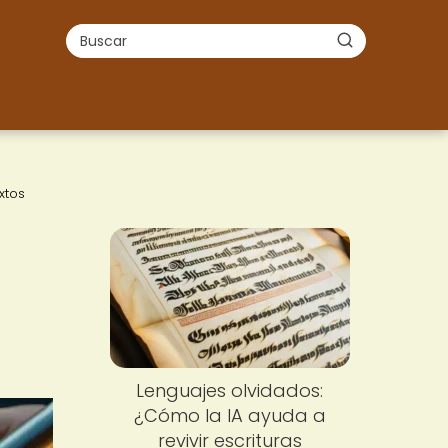
xtos
Lenguajes olvidados:
¿Cómo la IA ayuda a
revivir escrituras