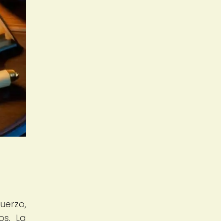
uerzo,
os. La