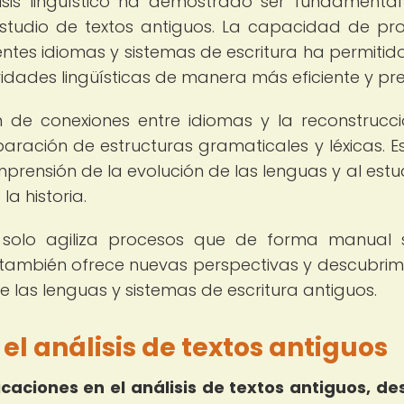
lisis lingüístico ha demostrado ser fundamenta
estudio de textos antiguos. La capacidad de pr
tes idiomas y sistemas de escritura ha permitido
aridades lingüísticas de manera más eficiente y pre
ión de conexiones entre idiomas y la reconstrucc
ración de estructuras gramaticales y léxicas. E
mprensión de la evolución de las lenguas y al estu
la historia.
no solo agiliza procesos que de forma manual 
también ofrece nuevas perspectivas y descubrim
 las lenguas y sistemas de escritura antiguos.
 el análisis de textos antiguos
aciones en el análisis de textos antiguos, de