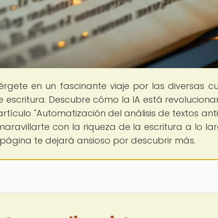
érgete en un fascinante viaje por las diversas cu
 escritura. Descubre cómo la IA está revoluciona
rtículo "Automatización del análisis de textos anti
ravillarte con la riqueza de la escritura a lo la
 página te dejará ansioso por descubrir más.