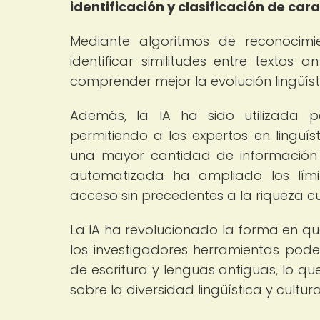
identificación y clasificación de car
Mediante algoritmos de reconocimi
identificar similitudes entre textos
comprender mejor la evolución lingüíst
Además, la IA ha sido utilizada p
permitiendo a los expertos en lingüí
una mayor cantidad de información
automatizada ha ampliado los límit
acceso sin precedentes a la riqueza cul
La IA ha revolucionado la forma en que
los investigadores herramientas pode
de escritura y lenguas antiguas, lo q
sobre la diversidad lingüística y cultu