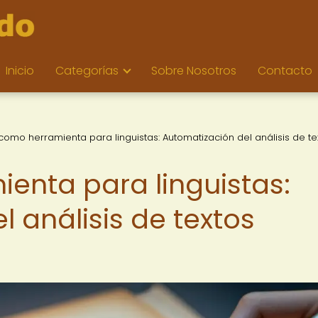
Inicio
Categorías
Sobre Nosotros
Contacto
 como herramienta para linguistas: Automatización del análisis de te
ienta para linguistas:
 análisis de textos