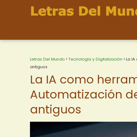
Letras Del Mundo
Tecnología y Digitalización
La IA
antiguos
La IA como herram
Automatización del
antiguos