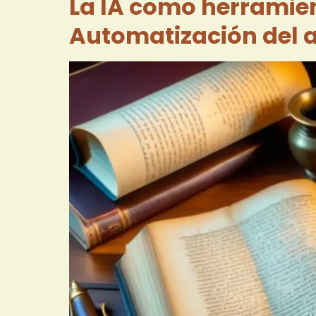
La IA como herramien
Automatización del a