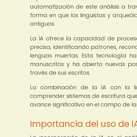
automatización de este análisis a travé
forma en que los lingüistas y arqueól
antiguos.
La IA ofrece la capacidad de proces
precisa, identificando patrones, reco
lenguas muertas. Esta tecnología ha
manuscritos y ha abierto nuevas po
través de sus escritos.
La combinación de la IA con la li
comprender sistemas de escritura que
avance significativo en el campo de la 
Importancia del uso de IA